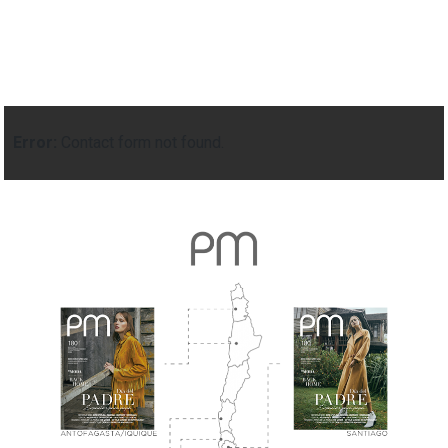
Error:
Contact form not found.