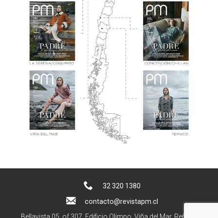
32 320 1380
contacto@revistapm.cl
Bellavista 05, of 307. Edificio Olimpo, Viña del Mar, Reñaca