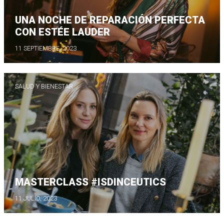
UNA NOCHE DE REPARACIÓN PERFECTA
CON ESTÉE LAUDER
11 SEPTIEMBRE, 2023
SALUD Y BIENESTAR
MASTERCLASS #ISDINCEUTICS
11 JULIO, 2023