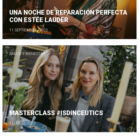
UNA NOCHE DE REPARACIÓN PERFECTA
CON ESTÉE LAUDER
11 SEPTIEMBRE, 2023
SALUD Y BIENESTAR
MASTERCLASS #ISDINCEUTICS
11 JULIO, 2023