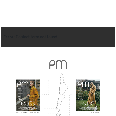
Error:
Contact form not found.