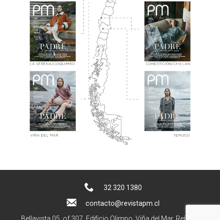
32 320 1380
contacto@revistapm.cl
Bellavista 05, of 307. Edificio Olimpo, Viña del Mar, Reñaca