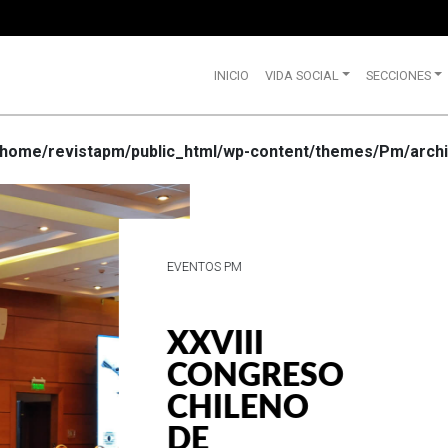
INICIO
VIDA SOCIAL
SECCIONES
/home/revistapm/public_html/wp-content/themes/Pm/archi
VIDA SOCIAL
WRANGLE
CELEBRA
SUS 75
AÑOS DE