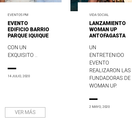
EVENTOS PM
VIDA SOCIAL
EVENTO
LANZAMIENTO
EDIFICIO BARRIO
WOMAN UP
PARQUE IQUIQUE
ANTOFAGASTA
CON UN
UN
EXQUISITO ...
ENTRETENIDO
EVENTO
REALIZARON LAS
14 JULIO, 2020
FUNDADORAS DE
WOMAN UP.
2 MAYO, 2020
VER MÁS