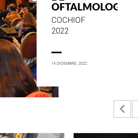
ESTILO E
HISTORIA
EN SU MES DE
ANIVERSARIO...
4 MAYO, 2022
Pr