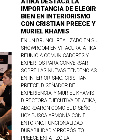
ATIKA DESTACA LA
IMPORTANCIA DE ELEGIR
BIEN EN INTERIORISMO
CON CRISTIAN PREECE Y
MURIEL KHAMIS
EN UN BRUNCH REALIZADO EN SU
SHOWROOM EN VITACURA, ATIKA
REUNIÓ A COMUNICADORES Y
EXPERTOS PARA CONVERSAR
SOBRE LAS NUEVAS TENDENCIAS
EN INTERIORISMO. CRISTIAN
PREECE, DISEÑADOR DE
EXPERIENCIA, Y MURIEL KHAMIS,
DIRECTORA EJECUTIVA DE ATIKA,
ABORDARON CÓMO EL DISEÑO
HOY BUSCA ARMONÍA CON EL
ENTORNO, FUNCIONALIDAD,
DURABILIDAD Y PROPÓSITO.
PREECE ENFATIZÓ LA