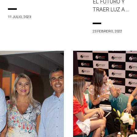
EL FUTURO Y
TRAER LUZ A ...
11 JULIO, 2023
23 FEBRERO, 2022