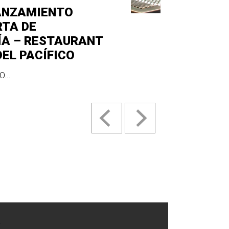
ANZAMIENTO
RTA DE
ÍA – RESTAURANT
DEL PACÍFICO
...
.