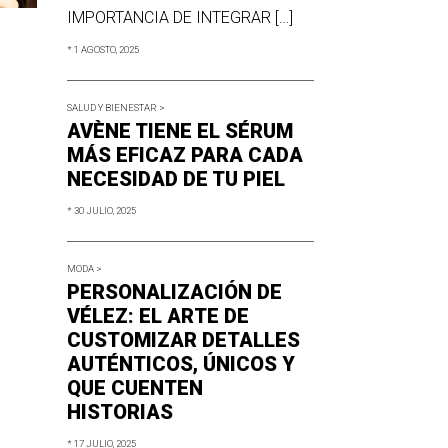
IMPORTANCIA DE INTEGRAR […]
* 1 AGOSTO, 2025
SALUD Y BIENESTAR >
AVÈNE TIENE EL SÉRUM
MÁS EFICAZ PARA CADA
NECESIDAD DE TU PIEL
* 30 JULIO, 2025
MODA >
PERSONALIZACIÓN DE
VÉLEZ: EL ARTE DE
CUSTOMIZAR DETALLES
AUTÉNTICOS, ÚNICOS Y
QUE CUENTEN
HISTORIAS
* 17 JULIO, 2025