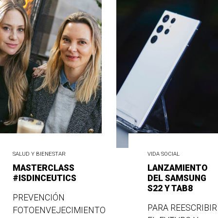
SALUD Y BIENESTAR
VIDA SOCIAL
MASTERCLASS
LANZAMIENTO
#ISDINCEUTICS
DEL SAMSUNG
S22 Y TAB8
PREVENCIÓN
PARA REESCRIBIR
FOTOENVEJECIMIENTO