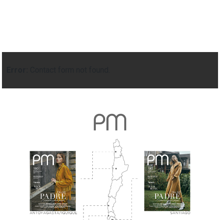
Error:
Contact form not found.