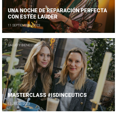
UNA NOCHE DE REPARACIÓN PERFECTA
CON ESTÉE LAUDER
11 SEPTIEMBRE, 2023
SALUD Y BIENESTAR
MASTERCLASS #ISDINCEUTICS
11 JULIO, 2023