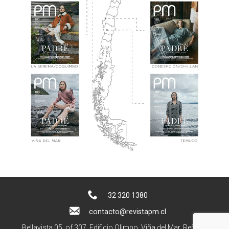
32 320 1380
contacto@revistapm.cl
Bellavista 05, of 307. Edificio Olimpo, Viña del Mar, Reñaca