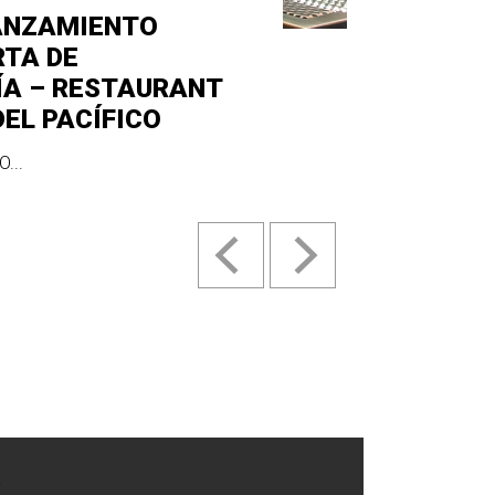
ANZAMIENTO
RTA DE
ÍA – RESTAURANT
DEL PACÍFICO
...
.