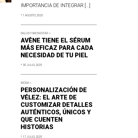
IMPORTANCIA DE INTEGRAR […]
* 1 AGOSTO, 2025
SALUD Y BIENESTAR >
AVÈNE TIENE EL SÉRUM
MÁS EFICAZ PARA CADA
NECESIDAD DE TU PIEL
* 30 JULIO, 2025
MODA >
PERSONALIZACIÓN DE
VÉLEZ: EL ARTE DE
CUSTOMIZAR DETALLES
AUTÉNTICOS, ÚNICOS Y
QUE CUENTEN
HISTORIAS
* 17 JULIO, 2025