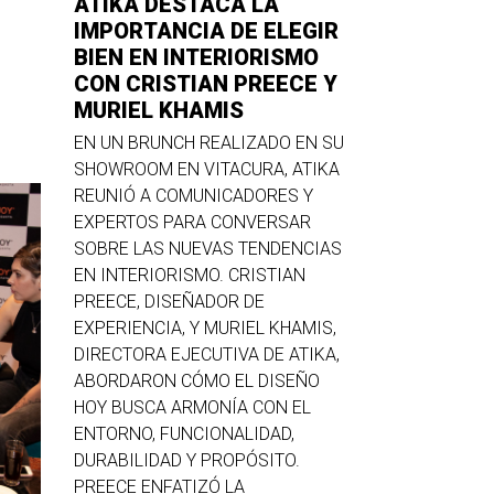
ATIKA DESTACA LA
IMPORTANCIA DE ELEGIR
BIEN EN INTERIORISMO
CON CRISTIAN PREECE Y
MURIEL KHAMIS
EN UN BRUNCH REALIZADO EN SU
SHOWROOM EN VITACURA, ATIKA
REUNIÓ A COMUNICADORES Y
EXPERTOS PARA CONVERSAR
SOBRE LAS NUEVAS TENDENCIAS
EN INTERIORISMO. CRISTIAN
PREECE, DISEÑADOR DE
EXPERIENCIA, Y MURIEL KHAMIS,
DIRECTORA EJECUTIVA DE ATIKA,
ABORDARON CÓMO EL DISEÑO
HOY BUSCA ARMONÍA CON EL
ENTORNO, FUNCIONALIDAD,
DURABILIDAD Y PROPÓSITO.
PREECE ENFATIZÓ LA