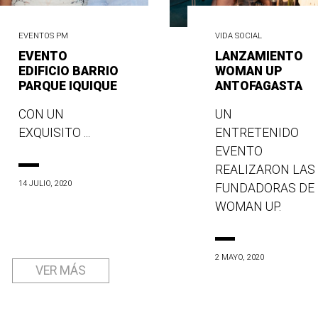
EVENTOS PM
VIDA SOCIAL
EVENTO
LANZAMIENTO
EDIFICIO BARRIO
WOMAN UP
PARQUE IQUIQUE
ANTOFAGASTA
CON UN
UN
EXQUISITO ...
ENTRETENIDO
EVENTO
REALIZARON LAS
14 JULIO, 2020
FUNDADORAS DE
WOMAN UP.
2 MAYO, 2020
VER MÁS