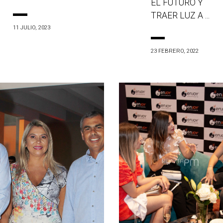
EL FUTURO Y
TRAER LUZ A ...
11 JULIO, 2023
23 FEBRERO, 2022