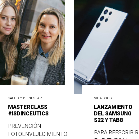
SALUD Y BIENESTAR
VIDA SOCIAL
MASTERCLASS
LANZAMIENTO
#ISDINCEUTICS
DEL SAMSUNG
S22 Y TAB8
PREVENCIÓN
PARA REESCRIBIR
FOTOENVEJECIMIENTO