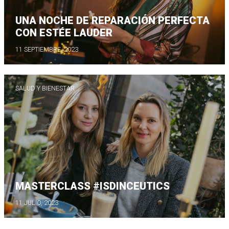
UNA NOCHE DE REPARACIÓN PERFECTA
CON ESTÉE LAUDER
11 SEPTIEMBRE, 2023
SALUD Y BIENESTAR
MASTERCLASS #ISDINCEUTICS
11 JULIO, 2023