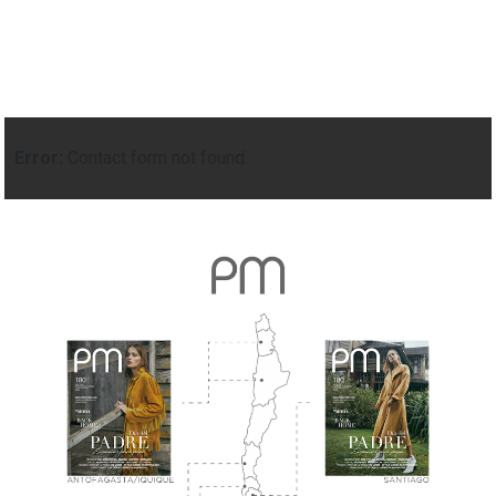
Error:
Contact form not found.