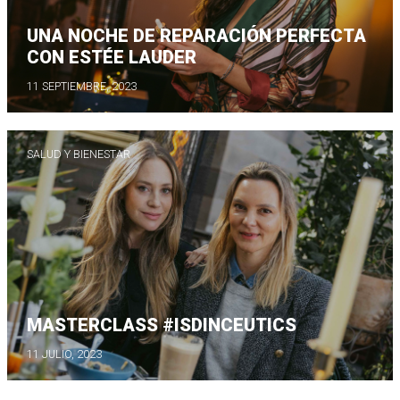
UNA NOCHE DE REPARACIÓN PERFECTA
CON ESTÉE LAUDER
11 SEPTIEMBRE, 2023
SALUD Y BIENESTAR
MASTERCLASS #ISDINCEUTICS
11 JULIO, 2023