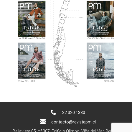
32 320 1380
contacto@revistapm.cl
Bellavista 05, of 307. Edificio Olimpo, Viña del Mar, Reñaca