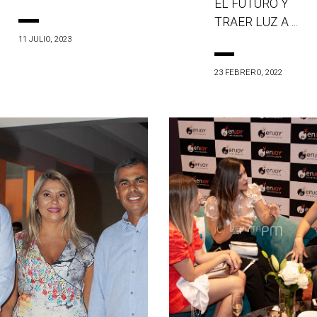
EL FUTURO Y
TRAER LUZ A ...
11 JULIO, 2023
23 FEBRERO, 2022