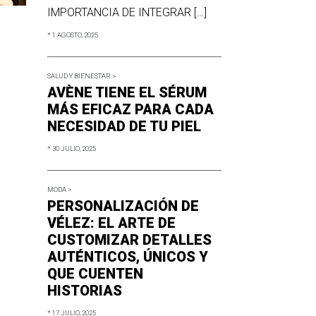
IMPORTANCIA DE INTEGRAR […]
* 1 AGOSTO, 2025
SALUD Y BIENESTAR >
AVÈNE TIENE EL SÉRUM
MÁS EFICAZ PARA CADA
NECESIDAD DE TU PIEL
* 30 JULIO, 2025
MODA >
PERSONALIZACIÓN DE
VÉLEZ: EL ARTE DE
CUSTOMIZAR DETALLES
AUTÉNTICOS, ÚNICOS Y
QUE CUENTEN
HISTORIAS
* 17 JULIO, 2025