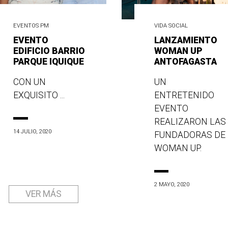
EVENTOS PM
VIDA SOCIAL
EVENTO
LANZAMIENTO
EDIFICIO BARRIO
WOMAN UP
PARQUE IQUIQUE
ANTOFAGASTA
CON UN
UN
EXQUISITO ...
ENTRETENIDO
EVENTO
REALIZARON LAS
14 JULIO, 2020
FUNDADORAS DE
WOMAN UP.
2 MAYO, 2020
VER MÁS