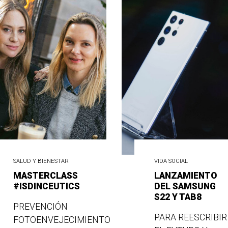
SALUD Y BIENESTAR
VIDA SOCIAL
MASTERCLASS
LANZAMIENTO
#ISDINCEUTICS
DEL SAMSUNG
S22 Y TAB8
PREVENCIÓN
PARA REESCRIBIR
FOTOENVEJECIMIENTO