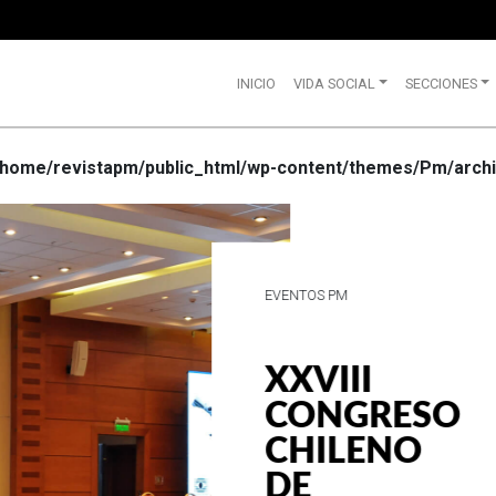
INICIO
VIDA SOCIAL
SECCIONES
/home/revistapm/public_html/wp-content/themes/Pm/archi
VIDA SOCIAL
WRANGLE
CELEBRA
SUS 75
AÑOS DE