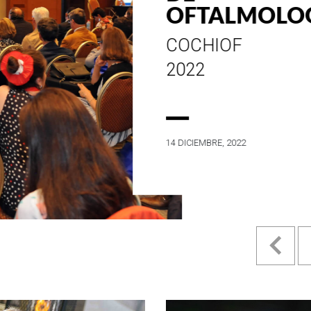
ESTILO E
HISTORIA
EN SU MES DE
ANIVERSARIO...
4 MAYO, 2022
Pr