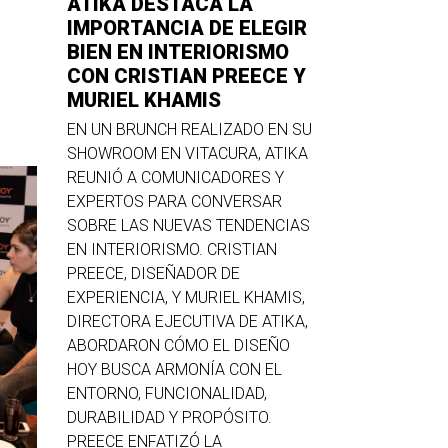
ATIKA DESTACA LA
IMPORTANCIA DE ELEGIR
BIEN EN INTERIORISMO
CON CRISTIAN PREECE Y
MURIEL KHAMIS
EN UN BRUNCH REALIZADO EN SU
SHOWROOM EN VITACURA, ATIKA
REUNIÓ A COMUNICADORES Y
EXPERTOS PARA CONVERSAR
SOBRE LAS NUEVAS TENDENCIAS
EN INTERIORISMO. CRISTIAN
PREECE, DISEÑADOR DE
EXPERIENCIA, Y MURIEL KHAMIS,
DIRECTORA EJECUTIVA DE ATIKA,
ABORDARON CÓMO EL DISEÑO
HOY BUSCA ARMONÍA CON EL
ENTORNO, FUNCIONALIDAD,
DURABILIDAD Y PROPÓSITO.
PREECE ENFATIZÓ LA