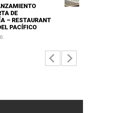
ANZAMIENTO
RTA DE
ÍA – RESTAURANT
DEL PACÍFICO
...
.