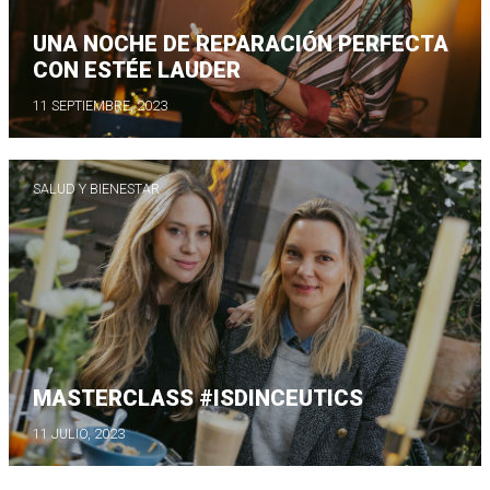
UNA NOCHE DE REPARACIÓN PERFECTA
CON ESTÉE LAUDER
11 SEPTIEMBRE, 2023
SALUD Y BIENESTAR
MASTERCLASS #ISDINCEUTICS
11 JULIO, 2023