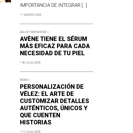
IMPORTANCIA DE INTEGRAR […]
* 1 AGOSTO, 2025
SALUD Y BIENESTAR >
AVÈNE TIENE EL SÉRUM
MÁS EFICAZ PARA CADA
NECESIDAD DE TU PIEL
* 30 JULIO, 2025
MODA >
PERSONALIZACIÓN DE
VÉLEZ: EL ARTE DE
CUSTOMIZAR DETALLES
AUTÉNTICOS, ÚNICOS Y
QUE CUENTEN
HISTORIAS
* 17 JULIO, 2025