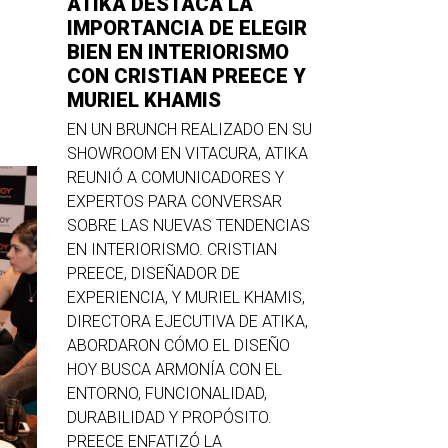
ATIKA DESTACA LA
IMPORTANCIA DE ELEGIR
BIEN EN INTERIORISMO
CON CRISTIAN PREECE Y
MURIEL KHAMIS
EN UN BRUNCH REALIZADO EN SU
SHOWROOM EN VITACURA, ATIKA
REUNIÓ A COMUNICADORES Y
EXPERTOS PARA CONVERSAR
SOBRE LAS NUEVAS TENDENCIAS
EN INTERIORISMO. CRISTIAN
PREECE, DISEÑADOR DE
EXPERIENCIA, Y MURIEL KHAMIS,
DIRECTORA EJECUTIVA DE ATIKA,
ABORDARON CÓMO EL DISEÑO
HOY BUSCA ARMONÍA CON EL
ENTORNO, FUNCIONALIDAD,
DURABILIDAD Y PROPÓSITO.
PREECE ENFATIZÓ LA