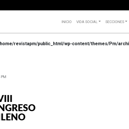
INICIO
VIDA SOCIAL
SECCIONES
/home/revistapm/public_html/wp-content/themes/Pm/archi
VIDA SOCIAL
WRANGLE
CELEBRA
SUS 75
AÑOS DE