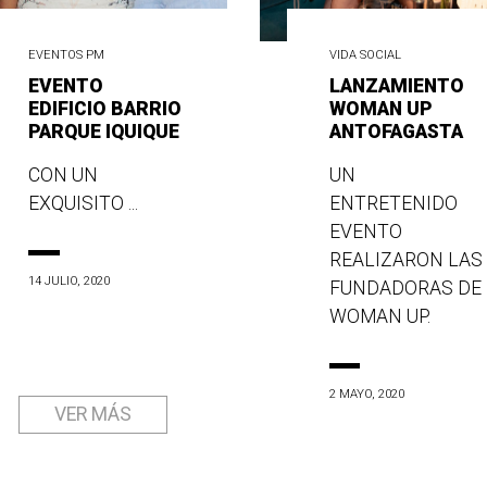
EVENTOS PM
VIDA SOCIAL
EVENTO
LANZAMIENTO
EDIFICIO BARRIO
WOMAN UP
PARQUE IQUIQUE
ANTOFAGASTA
CON UN
UN
EXQUISITO ...
ENTRETENIDO
EVENTO
REALIZARON LAS
14 JULIO, 2020
FUNDADORAS DE
WOMAN UP.
2 MAYO, 2020
VER MÁS