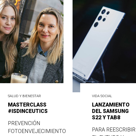
SALUD Y BIENESTAR
VIDA SOCIAL
MASTERCLASS
LANZAMIENTO
#ISDINCEUTICS
DEL SAMSUNG
S22 Y TAB8
PREVENCIÓN
PARA REESCRIBIR
FOTOENVEJECIMIENTO