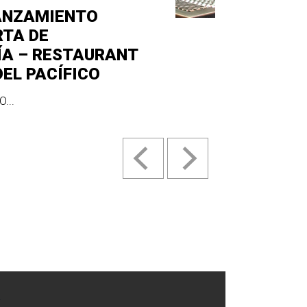
ANZAMIENTO
RTA DE
ÍA – RESTAURANT
DEL PACÍFICO
...
.