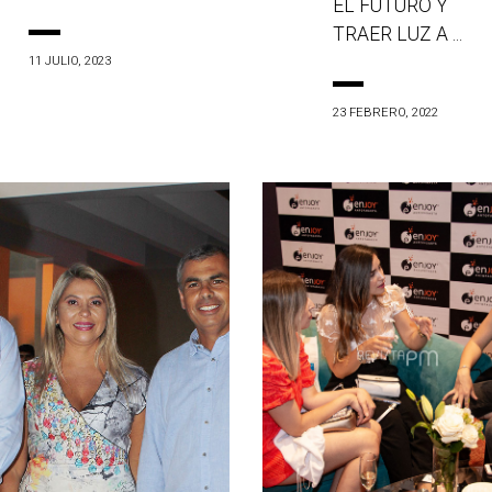
EL FUTURO Y
TRAER LUZ A ...
11 JULIO, 2023
23 FEBRERO, 2022