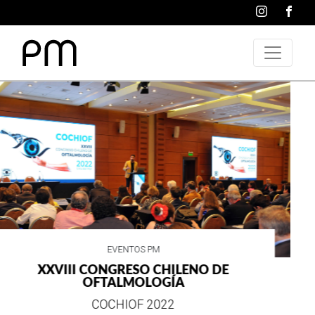
VIDA SOCIAL
WRANGLER CELEBRA SUS 75 AÑOS DE
ESTILO E HISTORIA
EN SU MES DE ANIVERSARIO...