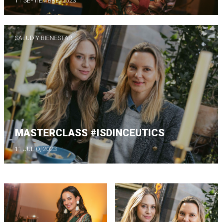
11 SEPTIEMBRE, 2023
SALUD Y BIENESTAR
MASTERCLASS #ISDINCEUTICS
11 JULIO, 2023