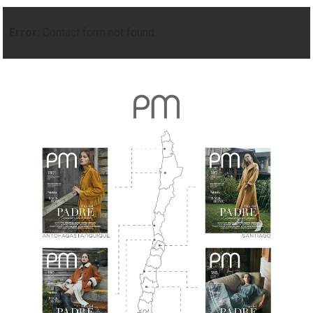
Error:
Contact form not found.