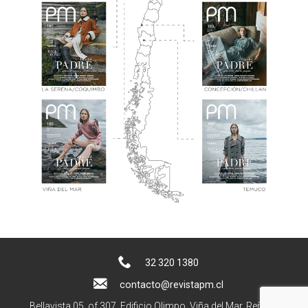
32 320 1380
contacto@revistapm.cl
Bellavista 05, of 307. Edificio Olimpo, Viña del Mar, Reñaca