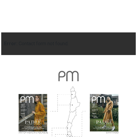
Error:
Contact form not found.