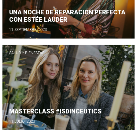
UNA NOCHE DE REPARACIÓN PERFECTA
CON ESTÉE LAUDER
11 SEPTIEMBRE, 2023
SALUD Y BIENESTAR
MASTERCLASS #ISDINCEUTICS
11 JULIO, 2023