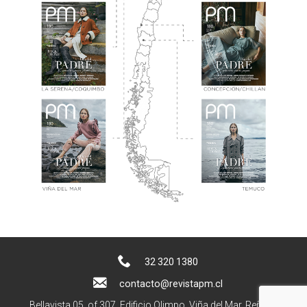
32 320 1380
contacto@revistapm.cl
Bellavista 05, of 307. Edificio Olimpo, Viña del Mar, Reñaca