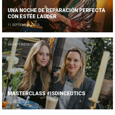
UNA NOCHE DE REPARACIÓN PERFECTA
CON ESTÉE LAUDER
11 SEPTIEMBRE, 2023
SALUD Y BIENESTAR
MASTERCLASS #ISDINCEUTICS
11 JULIO, 2023