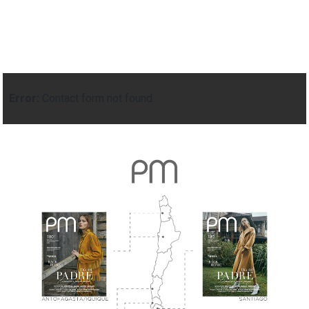
Error:
Contact form not found.