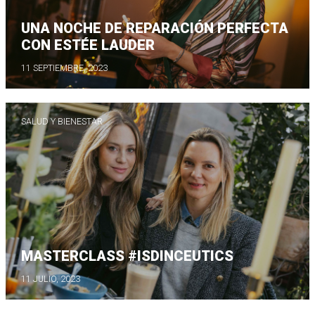
UNA NOCHE DE REPARACIÓN PERFECTA
CON ESTÉE LAUDER
11 SEPTIEMBRE, 2023
SALUD Y BIENESTAR
MASTERCLASS #ISDINCEUTICS
11 JULIO, 2023