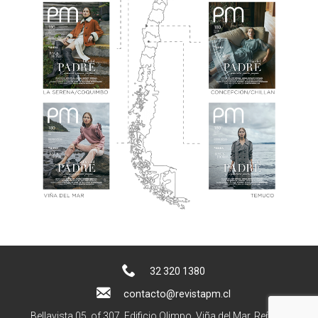
32 320 1380
contacto@revistapm.cl
Bellavista 05, of 307. Edificio Olimpo, Viña del Mar, Reñaca