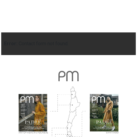
Error:
Contact form not found.