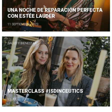
UNA NOCHE DE REPARACIÓN PERFECTA
CON ESTÉE LAUDER
11 SEPTIEMBRE, 2023
SALUD Y BIENESTAR
MASTERCLASS #ISDINCEUTICS
11 JULIO, 2023