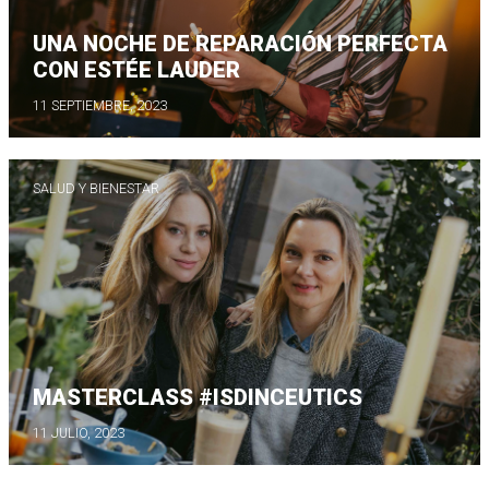
UNA NOCHE DE REPARACIÓN PERFECTA
CON ESTÉE LAUDER
11 SEPTIEMBRE, 2023
SALUD Y BIENESTAR
MASTERCLASS #ISDINCEUTICS
11 JULIO, 2023