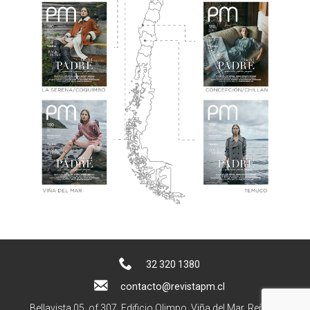
32 320 1380
contacto@revistapm.cl
Bellavista 05, of 307. Edificio Olimpo, Viña del Mar, Reñaca