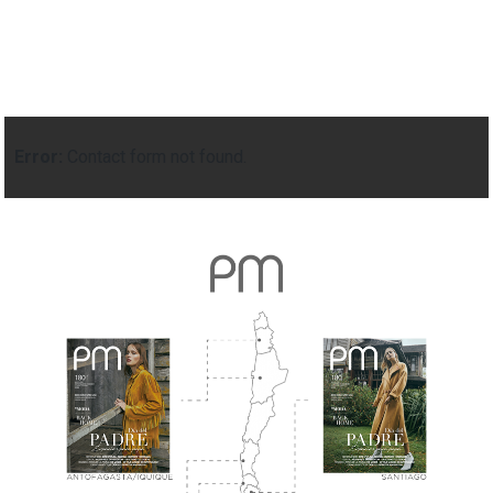
Error:
Contact form not found.