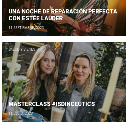
UNA NOCHE DE REPARACIÓN PERFECTA
CON ESTÉE LAUDER
11 SEPTIEMBRE, 2023
SALUD Y BIENESTAR
MASTERCLASS #ISDINCEUTICS
11 JULIO, 2023