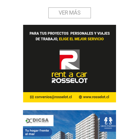
VER MÁS