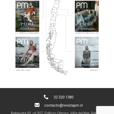
32 320 1380
contacto@revistapm.cl
Bellavista 05, of 307. Edificio Olimpo, Viña del Mar, Reñaca