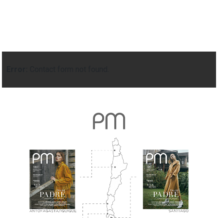
Error:
Contact form not found.