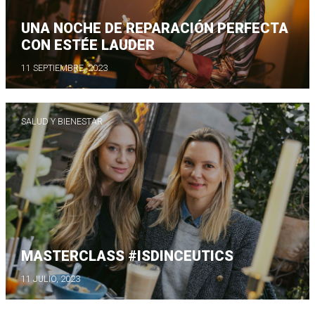
UNA NOCHE DE REPARACIÓN PERFECTA
CON ESTÉE LAUDER
11 SEPTIEMBRE, 2023
SALUD Y BIENESTAR
MASTERCLASS #ISDINCEUTICS
11 JULIO, 2023