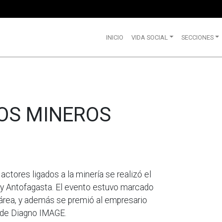
INICIO
VIDA SOCIAL
SECCIONES
OS MINEROS
ctores ligados a la minería se realizó el
oy Antofagasta. El evento estuvo marcado
 área, y además se premió al empresario
, de Diagno IMAGE.