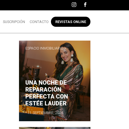
SUSCRIPCIÓN
CONTACTO
REVISTAS ONLINE
ESPACIO INMOBILIARIO >
UNA NOCHE DE
REPARACIÓN
PERFECTA CON
ESTÉE LAUDER
* 11 SEPTIEMBRE, 2023