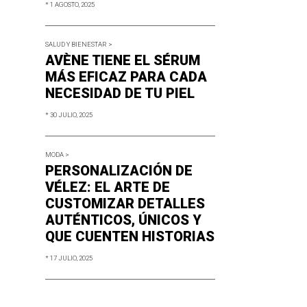
* 1 AGOSTO, 2025
SALUD Y BIENESTAR >
AVÈNE TIENE EL SÉRUM
MÁS EFICAZ PARA CADA
NECESIDAD DE TU PIEL
* 30 JULIO, 2025
MODA >
PERSONALIZACIÓN DE
VÉLEZ: EL ARTE DE
CUSTOMIZAR DETALLES
AUTÉNTICOS, ÚNICOS Y
QUE CUENTEN HISTORIAS
* 17 JULIO, 2025