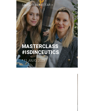
SALUD Y BIENESTAR >
MASTERCLASS
#ISDINCEUTICS
* 11 JULIO, 2023