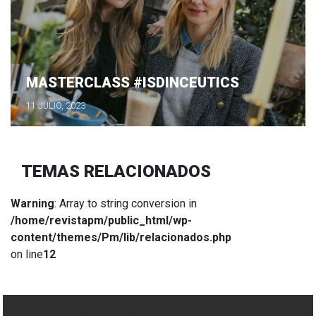
MASTERCLASS #ISDINCEUTICS
11 JULIO, 2023
TEMAS RELACIONADOS
Warning
: Array to string conversion in
/home/revistapm/public_html/wp-
content/themes/Pm/lib/relacionados.php
on line
12