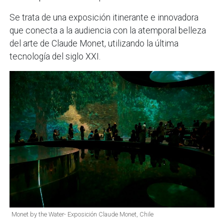
Se trata de una exposición itinerante e innovadora
que conecta a la audiencia con la atemporal belleza
del arte de Claude Monet, utilizando la última
tecnología del siglo XXI.
Monet by the Water- Exposición Claude Monet, Chile