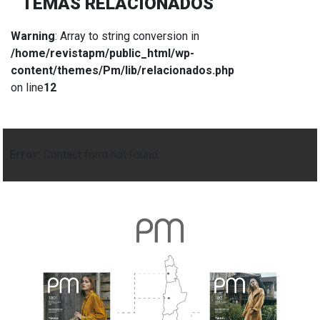
TEMAS RELACIONADOS
Warning
: Array to string conversion in
/home/revistapm/public_html/wp-
content/themes/Pm/lib/relacionados.php
on line
12
Error:
Contact form not found.