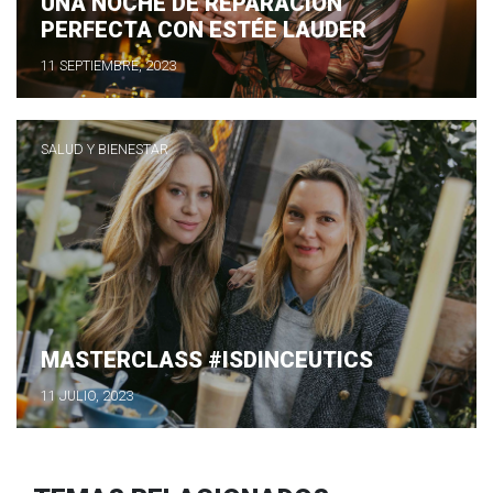
UNA NOCHE DE REPARACIÓN
PERFECTA CON ESTÉE LAUDER
11 SEPTIEMBRE, 2023
SALUD Y BIENESTAR
MASTERCLASS #ISDINCEUTICS
11 JULIO, 2023