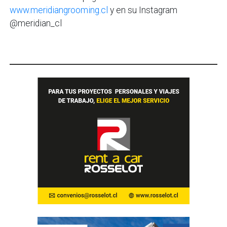
www.meridiangrooming.cl
y en su Instagram
@meridian_cl