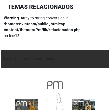
TEMAS RELACIONADOS
Warning
: Array to string conversion in
/home/revistapm/public_html/wp-
content/themes/Pm/lib/relacionados.php
on line
12
Error:
Contact form not found.