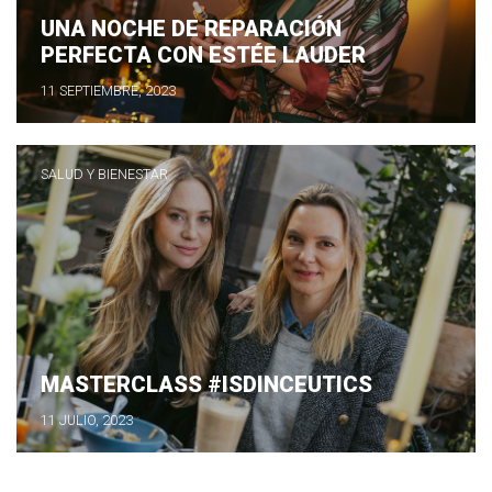
UNA NOCHE DE REPARACIÓN
PERFECTA CON ESTÉE LAUDER
11 SEPTIEMBRE, 2023
SALUD Y BIENESTAR
MASTERCLASS #ISDINCEUTICS
11 JULIO, 2023