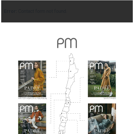
Error:
Contact form not found.