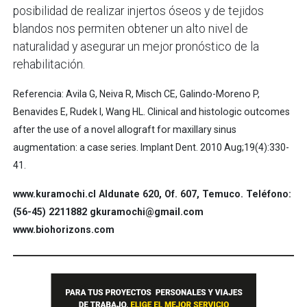
posibilidad de realizar injertos óseos y de tejidos
blandos nos permiten obtener un alto nivel de
naturalidad y asegurar un mejor pronóstico de la
rehabilitación.
Referencia: Avila G, Neiva R, Misch CE, Galindo-Moreno P,
Benavides E, Rudek I, Wang HL. Clinical and histologic outcomes
after the use of a novel allograft for maxillary sinus
augmentation: a case series. Implant Dent. 2010 Aug;19(4):330-
41.
www.kuramochi.cl Aldunate 620, Of. 607, Temuco. Teléfono:
(56-45) 2211882 gkuramochi@gmail.com
www.biohorizons.com