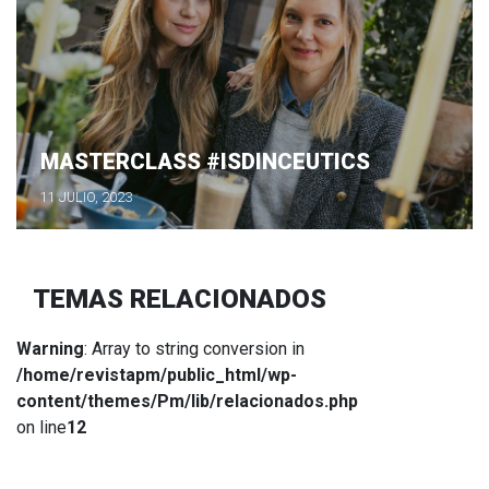
MASTERCLASS #ISDINCEUTICS
11 JULIO, 2023
TEMAS RELACIONADOS
Warning
: Array to string conversion in
/home/revistapm/public_html/wp-
content/themes/Pm/lib/relacionados.php
on line
12