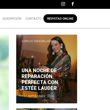
SUSCRIPCIÓN
CONTACTO
REVISTAS ONLINE
ESPACIO INMOBILIARIO >
UNA NOCHE DE
REPARACIÓN
PERFECTA CON
ESTÉE LAUDER
* 11 SEPTIEMBRE, 2023