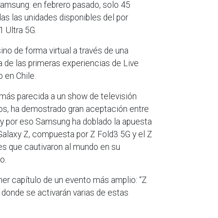
Samsung: en febrero pasado, solo 45
as las unidades disponibles del por
 Ultra 5G.
sino de forma virtual a través de una
a de las primeras experiencias de Live
 en Chile.
 más parecida a un show de televisión
tos, ha demostrado gran aceptación entre
 y por eso Samsung ha doblado la apuesta
a Galaxy Z, compuesta por Z Fold3 5G y el Z
es que cautivaron al mundo en su
o.
imer capítulo de un evento más amplio: “Z
donde se activarán varias de estas