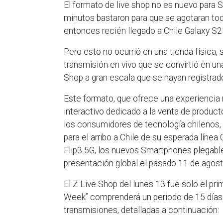
El formato de live shop no es nuevo para 
minutos bastaron para que se agotaran tod
entonces recién llegado a Chile Galaxy S21
Pero esto no ocurrió en una tienda física, 
transmisión en vivo que se convirtió en un
Shop a gran escala que se hayan registrado
Este formato, que ofrece una experiencia
interactivo dedicado a la venta de produc
los consumidores de tecnología chilenos,
para el arribo a Chile de su esperada líne
Flip3 5G, los nuevos Smartphones plegabl
presentación global el pasado 11 de agost
El Z Live Shop del lunes 13 fue solo el pr
Week” comprenderá un periodo de 15 días 
transmisiones, detalladas a continuación: