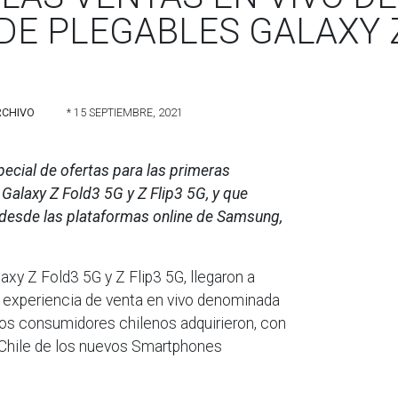
 DE PLEGABLES GALAXY 
RCHIVO
* 15 SEPTIEMBRE, 2021
pecial de ofertas para las primeras
Galaxy Z Fold3 5G y Z Flip3 5G, y que
desde las plataformas online de Samsung,
xy Z Fold3 5G y Z Flip3 5G, llegaron a
ta experiencia de venta en vivo denominada
os consumidores chilenos adquirieron, con
n Chile de los nuevos Smartphones