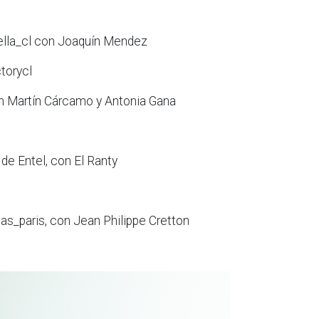
bella_cl con Joaquín Mendez
torycl
con Martín Cárcamo y Antonia Gana
 de Entel, con El Ranty
as_paris, con Jean Philippe Cretton