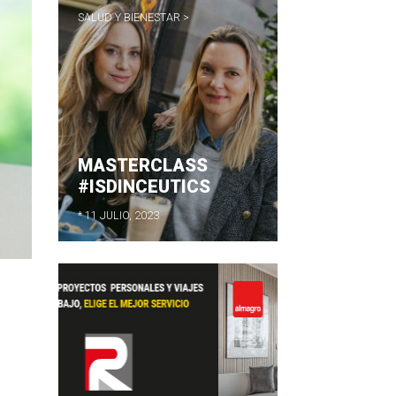
SALUD Y BIENESTAR >
MASTERCLASS
#ISDINCEUTICS
* 11 JULIO, 2023