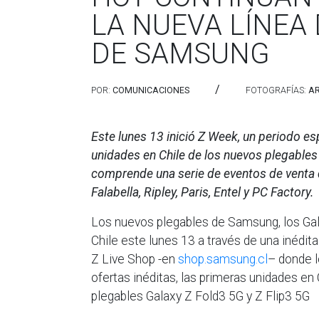
LA NUEVA LÍNEA
DE SAMSUNG
/
POR:
COMUNICACIONES
FOTOGRAFÍAS:
A
Este lunes 13 inició Z Week, un periodo es
unidades en Chile de los nuevos plegables 
comprende una serie de eventos de venta 
Falabella, Ripley, Paris, Entel y PC Factory.
Los nuevos plegables de Samsung, los Gala
Chile este lunes 13 a través de una inédi
Z Live Shop -en
shop.samsung.cl
– donde l
ofertas inéditas, las primeras unidades e
plegables Galaxy Z Fold3 5G y Z Flip3 5G