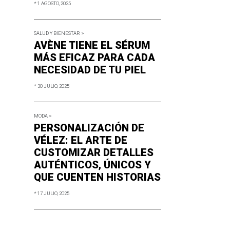
* 1 AGOSTO, 2025
SALUD Y BIENESTAR >
AVÈNE TIENE EL SÉRUM
MÁS EFICAZ PARA CADA
NECESIDAD DE TU PIEL
* 30 JULIO, 2025
MODA >
PERSONALIZACIÓN DE
VÉLEZ: EL ARTE DE
CUSTOMIZAR DETALLES
AUTÉNTICOS, ÚNICOS Y
QUE CUENTEN HISTORIAS
* 17 JULIO, 2025