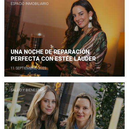
ESPACIO INMOBILIARIO
UNA NOCHE DE REPARACIÓN
PERFECTA CON ESTÉE LAUDER
11 SEPTIEMBRE, 2023
SALUD Y BIENESTAR