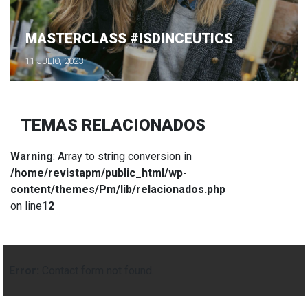
MASTERCLASS #ISDINCEUTICS
11 JULIO, 2023
TEMAS RELACIONADOS
Warning
: Array to string conversion in
/home/revistapm/public_html/wp-
content/themes/Pm/lib/relacionados.php
on line
12
Error:
Contact form not found.