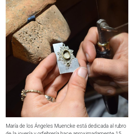
María de los Ángeles Muencke está dedicada al rubro
de la joyería y orfebrería hace aproximadamente 15