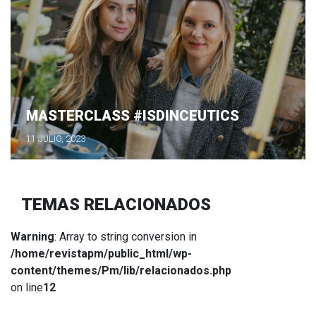
MASTERCLASS #ISDINCEUTICS
11 JULIO, 2023
TEMAS RELACIONADOS
Warning
: Array to string conversion in
/home/revistapm/public_html/wp-
content/themes/Pm/lib/relacionados.php
on line
12