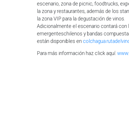
escenario, zona de picnic, foodtrucks, e
la zona y restaurantes, además de los sta
la zona VIP para la degustación de vinos.
Adicionalmente el escenario contará con l
emergenteschilenos y bandas compuestas
están disponibles en
colchagua.rutadelvino
Para más información haz click aquí:
www.