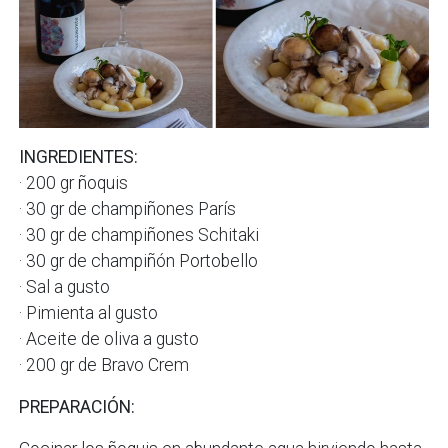
INGREDIENTES:
· 200 gr ñoquis
· 30 gr de champiñones París
· 30 gr de champiñones Schitaki
· 30 gr de champiñón Portobello
· Sal a gusto
· Pimienta al gusto
· Aceite de oliva a gusto
· 200 gr de Bravo Crem
PREPARACIÓN: