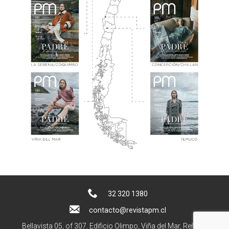
32 320 1380
contacto@revistapm.cl
Bellavista 05, of 307. Edificio Olimpo, Viña del Mar, Reñaca