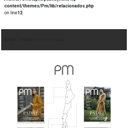
content/themes/Pm/lib/relacionados.php
on line
12
Error:
Contact form not found.