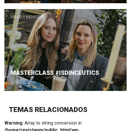
SALUD Y BIENESTAR
MASTERCLASS #ISDINCEUTICS
11 JULIO, 2023
TEMAS RELACIONADOS
Warning
: Array to string conversion in
/home/revistapm/public_html/wp-