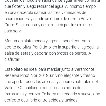
Cocinar los ñoquis en abundante agua hirviendo hasta
que floten y luego retirar del agua. Al mismo tiempo,
en una cacerola saltear las tres variedades de
champiñones, y añadir un chorro de crema Bravo
Crem. Salpimentar y dejar reducir por tres minutos
para servir.
Montar en plato hondo y agregar por el contorno
aceite de oliva. Por último, en la superficie, agregar la
salsa de setas y decorar con brotes de berros. ¡A
disfrutar!
Este plato es ideal para maridar junto a Veramonte
Reserva Pinot Noir 2018, un vino elegante y fresco
que aporta todos los aromas y sabores naturales del
Valle de Casablanca con intensas notas de
frambuesa y cereza. En boca es redondo y suave, con
perfecto equilibrio entre acidez y taninos.