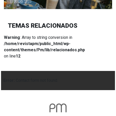
11 JULIO, 2023
TEMAS RELACIONADOS
Warning
: Array to string conversion in
/home/revistapm/public_html/wp-
content/themes/Pm/lib/relacionados.php
on line
12
Error:
Contact form not found.