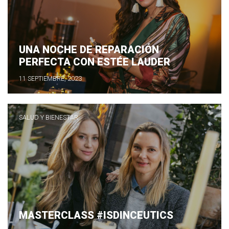
UNA NOCHE DE REPARACIÓN
PERFECTA CON ESTÉE LAUDER
11 SEPTIEMBRE, 2023
SALUD Y BIENESTAR
MASTERCLASS #ISDINCEUTICS