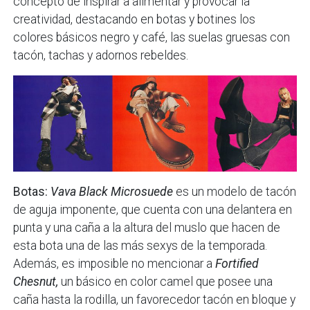
concepto de inspirar a alimentar y provocar la
creatividad, destacando en botas y botines los
colores básicos negro y café, las suelas gruesas con
tacón, tachas y adornos rebeldes.
Botas:
Vava Black Microsuede
es un modelo de tacón
de aguja imponente, que cuenta con una delantera en
punta y una caña a la altura del muslo que hacen de
esta bota una de las más sexys de la temporada.
Además, es imposible no mencionar a
Fortified
Chesnut,
un básico en color camel que posee una
caña hasta la rodilla, un favorecedor tacón en bloque y