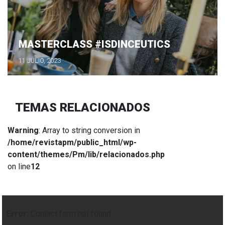
MASTERCLASS #ISDINCEUTICS
11 JULIO, 2023
TEMAS RELACIONADOS
Warning
: Array to string conversion in
/home/revistapm/public_html/wp-
content/themes/Pm/lib/relacionados.php
on line
12
Error:
Contact form not found.