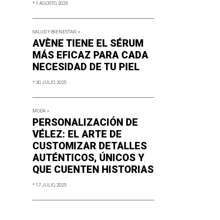
* 1 AGOSTO, 2025
SALUD Y BIENESTAR >
AVÈNE TIENE EL SÉRUM
MÁS EFICAZ PARA CADA
NECESIDAD DE TU PIEL
* 30 JULIO, 2025
MODA >
PERSONALIZACIÓN DE
VÉLEZ: EL ARTE DE
CUSTOMIZAR DETALLES
AUTÉNTICOS, ÚNICOS Y
QUE CUENTEN HISTORIAS
* 17 JULIO, 2025