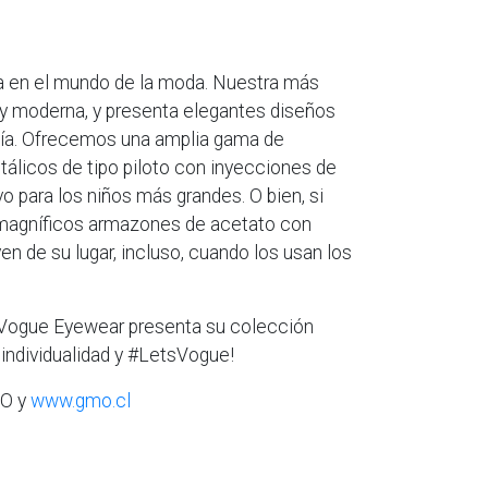
ta en el mundo de la moda. Nuestra más
 y moderna, y presenta elegantes diseños
a día. Ofrecemos una amplia gama de
licos de tipo piloto con inyecciones de
 para los niños más grandes. O bien, si
 magníficos armazones de acetato con
n de su lugar, incluso, cuando los usan los
, Vogue Eyewear presenta su colección
 individualidad y #LetsVogue!
O y
www.gmo.cl