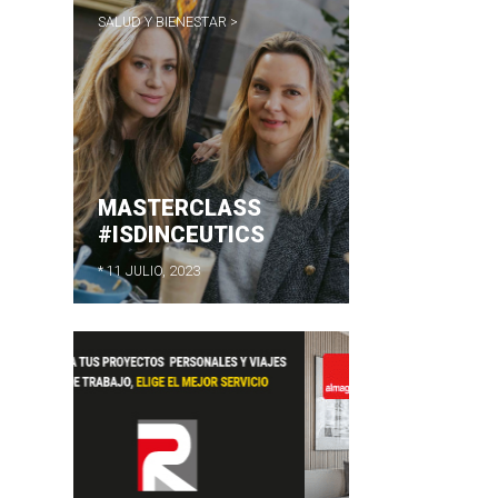
SALUD Y BIENESTAR >
MASTERCLASS
#ISDINCEUTICS
* 11 JULIO, 2023