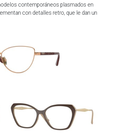
s modelos contemporáneos plasmados en
mentan con detalles retro, que le dan un