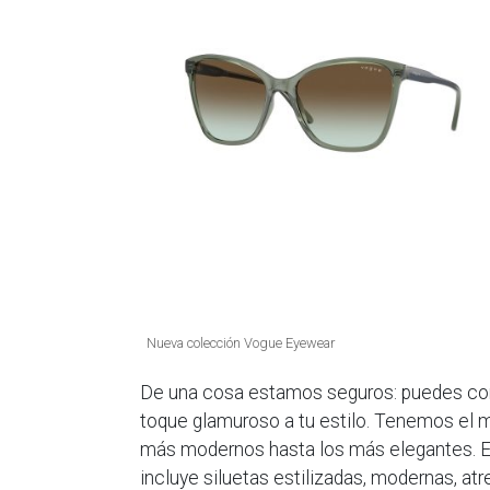
Nueva colección Vogue Eyewear
De una cosa estamos seguros: puedes con
toque glamuroso a tu estilo. Tenemos el m
más modernos hasta los más elegantes. E
incluye siluetas estilizadas, modernas, atre