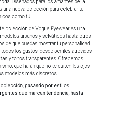
moda. Diseñados para los amantes de la
 una nueva colección para celebrar tu
nicos como tú.
ente colección de Vogue Eyewear es una
 modelos urbanos y selváticos hasta otros
s de que puedas mostrar tu personalidad
todos los gustos, desde perfiles atrevidos
etas y tonos transparentes. Ofrecemos
smo, que harán que no te quiten los ojos
los modelos más discretos.
a colección, pasando por estilos
gentes que marcan tendencia, hasta