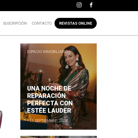
SUSCRIPCIÓN
CONTACTO
REVISTAS ONLINE
ESPACIO INMOBILIARIO >
UNA NOCHE DE
REPARACIÓN
PERFECTA CON
ESTÉE LAUDER
* 11 SEPTIEMBRE, 2023