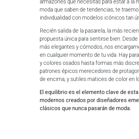
armazones que necesitas para estar a la 
moda que saben de tendencias, te traemos
individualidad con modelos icónicos tan ú
Recién salida de la pasarela, la más reci
propuesta única para sentirse bien. Desde
más elegantes y cómodos, nos encargamo
en cualquier momento de tu vida. Hay para 
y colores osados hasta formas más discr
patrones épicos merecedores de protagoni
de encima, y sutiles matices de color en 
El equilibrio es el elemento clave de est
modernos creados por diseñadores emer
clásicos que nunca pasarán de moda.