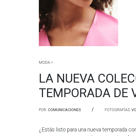
MODA >
LA NUEVA COLEC
TEMPORADA DE 
/
POR:
COMUNICACIONES
FOTOGRAFÍAS:
V
¿Estás listo para una nueva temporada co