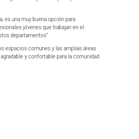
ada, es una muy buena opción para
esionales jóvenes que trabajan en el
estos departamentos”.
los espacios comunes y las amplias áreas
agradable y confortable para la comunidad.