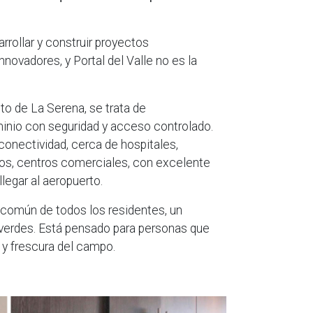
rrollar y construir proyectos
nnovadores, y Portal del Valle no es la
lto de La Serena, se trata de
nio con seguridad y acceso controlado.
 conectividad, cerca de hospitales,
s, centros comerciales, con excelente
llegar al aeropuerto.
 común de todos los residentes, un
 verdes. Está pensado para personas que
e y frescura del campo.