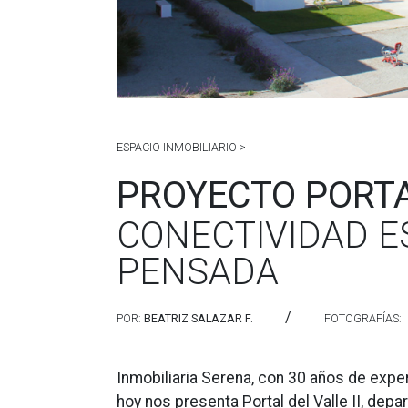
ESPACIO INMOBILIARIO >
PROYECTO PORTAL
CONECTIVIDAD E
PENSADA
/
POR:
BEATRIZ SALAZAR F.
FOTOGRAFÍAS:
Inmobiliaria Serena, con 30 años de expe
hoy nos presenta Portal del Valle II, de