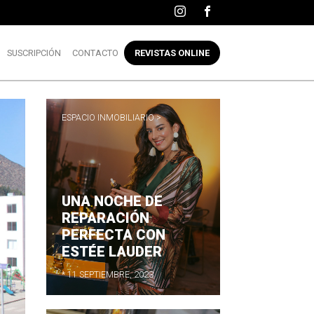
SUSCRIPCIÓN
CONTACTO
REVISTAS ONLINE
ESPACIO INMOBILIARIO >
UNA NOCHE DE
REPARACIÓN
PERFECTA CON
ESTÉE LAUDER
* 11 SEPTIEMBRE, 2023