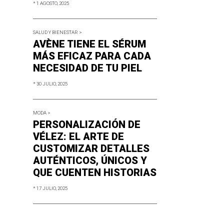
* 1 AGOSTO, 2025
SALUD Y BIENESTAR >
AVÈNE TIENE EL SÉRUM
MÁS EFICAZ PARA CADA
NECESIDAD DE TU PIEL
* 30 JULIO, 2025
MODA >
PERSONALIZACIÓN DE
VÉLEZ: EL ARTE DE
CUSTOMIZAR DETALLES
AUTÉNTICOS, ÚNICOS Y
QUE CUENTEN HISTORIAS
* 17 JULIO, 2025