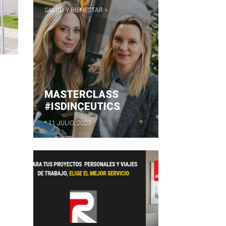
SALUD Y BIENESTAR >
MASTERCLASS
#ISDINCEUTICS
* 11 JULIO, 2023