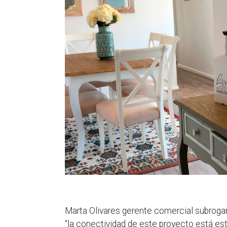
Marta Olivares gerente comercial subrogan
“la conectividad de este proyecto está e