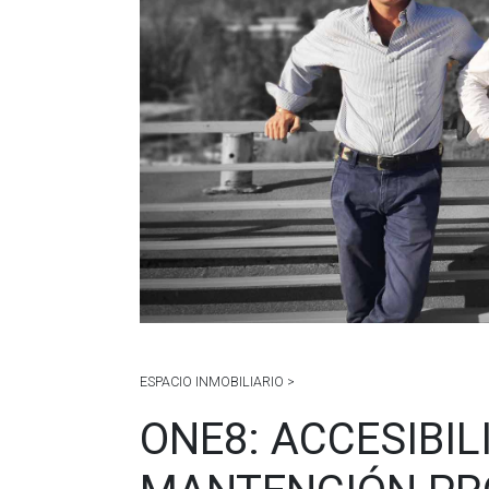
ESPACIO INMOBILIARIO >
ONE8: ACCESIBIL