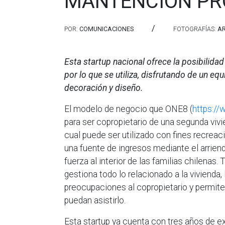
MANTENCIÓN PR
/
POR:
COMUNICACIONES
FOTOGRAFÍAS:
A
Esta startup nacional ofrece la posibilida
por lo que se utiliza, disfrutando de un e
decoración y diseño.
El modelo de negocio que ONE8 (
https://
para ser copropietario de una segunda vivi
cual puede ser utilizado con fines recre
una fuente de ingresos mediante el arrien
fuerza al interior de las familias chilenas
gestiona todo lo relacionado a la vivienda, 
preocupaciones al copropietario y permite 
puedan asistirlo.
Esta startup ya cuenta con tres años de 