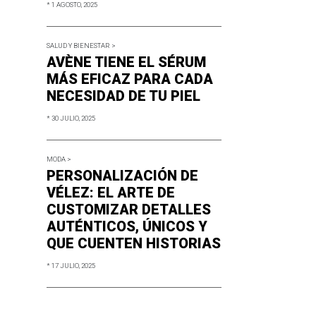
* 1 AGOSTO, 2025
SALUD Y BIENESTAR >
AVÈNE TIENE EL SÉRUM
MÁS EFICAZ PARA CADA
NECESIDAD DE TU PIEL
* 30 JULIO, 2025
MODA >
PERSONALIZACIÓN DE
VÉLEZ: EL ARTE DE
CUSTOMIZAR DETALLES
AUTÉNTICOS, ÚNICOS Y
QUE CUENTEN HISTORIAS
* 17 JULIO, 2025