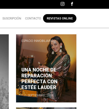
SUSCRIPCIÓN
CONTACTO
REVISTAS ONLINE
ESPACIO INMOBILIARIO >
UNA NOCHE DE
REPARACIÓN
PERFECTA CON
ESTÉE LAUDER
* 11 SEPTIEMBRE, 2023