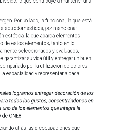
lecido, lo que contribuye a mantener una
gen. Por un lado, la funcional, la que está
y electrodomésticos, por mencionar
ón estética, la que abarca elementos
o de estos elementos, tanto en lo
camente seleccionados y evaluados,
 garantizar su vida útil y entregar un buen
compañado por la utilización de colores
a espacialidad y representar a cada
nales logramos entregar decoración de los
para todos los gustos, concentrándonos en
a uno de los elementos que integra la
O de ONE8.
dejando atrás las preocupaciones que