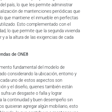
el país, lo que les permite administrar
ealización de mantenciones periódicas que
, lo que mantiene el inmueble en perfectas
 utilizado. Esto complementado con el
ad, lo que permite que la segunda vivienda
y a la altura de las exigencias de cada
iendas de ONE8
lemento fundamental del modelo de
ado considerando la ubicación, entorno y
e cada uno de estos aspectos son
ión y el diseño, quienes también están
sufra un desgaste o falla y lograr
iza la continuidad y buen desempeño sin
s quisieran agregar algún mobiliario, esto