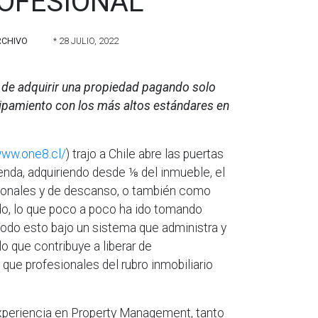
OFESIONAL
RCHIVO
* 28 JULIO, 2022
d de adquirir una propiedad pagando solo
quipamiento con los más altos estándares en
www.one8.cl/
) trajo a Chile abre las puertas
enda, adquiriendo desde ⅛ del inmueble, el
acionales y de descanso, o también como
do, lo que poco a poco ha ido tomando
. Todo esto bajo un sistema que administra y
lo que contribuye a liberar de
que profesionales del rubro inmobiliario
experiencia en Property Management, tanto