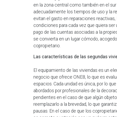
en la zona central como también en el sur d
adecuadamente los tiempos de uso y la r
evitan el gasto en reparaciones reactivas
condiciones para cada vez que quiera ser
pago de las cuentas asociadas a la propied
se convierta en un lugar cómodo, acogedor 
copropietario.
Las características de las segundas viv
El equipamiento de las viviendas es un e
negocio que ofrece ONE8, lo que es evalu
espacios. Cada unidad es única, por lo qu
abordados por profesionales de la decorac
pendientes en el caso de que algún objeto 
reemplazarlo a la brevedad, lo que garant
pausas. En el caso de que los copropietario