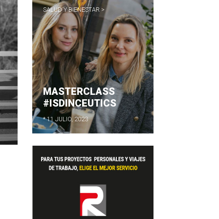
SALUD Y BIENESTAR >
MASTERCLASS
#ISDINCEUTICS
* 11 JULIO, 2023