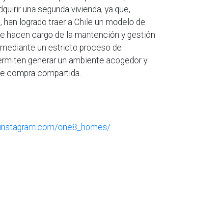
quirir una segunda vivienda, ya que,
 han logrado traer a Chile un modelo de
se hacen cargo de la mantención y gestión
 mediante un estricto proceso de
rmiten generar un ambiente acogedor y
de compra compartida.
.instagram.com/one8_homes/