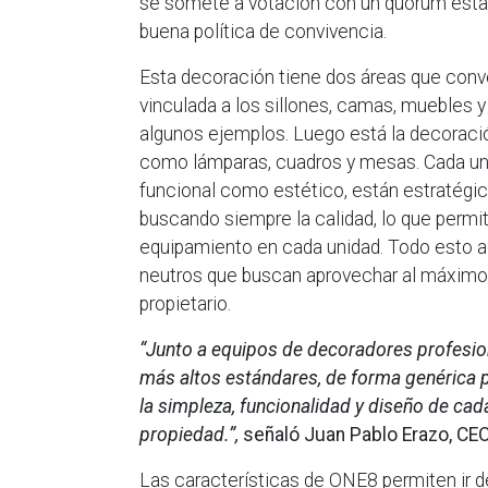
se somete a votación con un quórum estab
buena política de convivencia.
Esta decoración tiene dos áreas que conver
vinculada a los sillones, camas, muebles 
algunos ejemplos. Luego está la decoraci
como lámparas, cuadros y mesas. Cada un
funcional como estético, están estratégi
buscando siempre la calidad, lo que permite
equipamiento en cada unidad. Todo esto a
neutros que buscan aprovechar al máximo l
propietario.
“Junto a equipos de decoradores profesio
más altos estándares, de forma genérica 
la simpleza, funcionalidad y diseño de cad
propiedad.”,
señaló Juan Pablo Erazo, CE
Las características de ONE8 permiten ir 