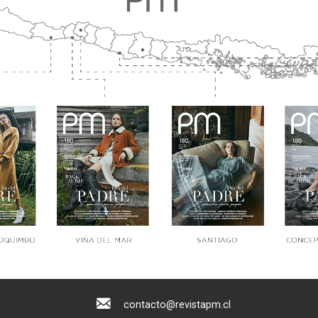
contacto@revistapm.cl