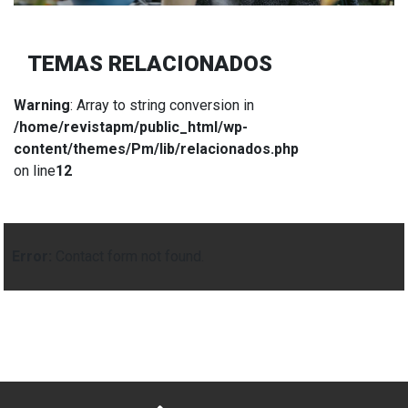
TEMAS RELACIONADOS
Warning
: Array to string conversion in
/home/revistapm/public_html/wp-
content/themes/Pm/lib/relacionados.php
on line
12
Error:
Contact form not found.