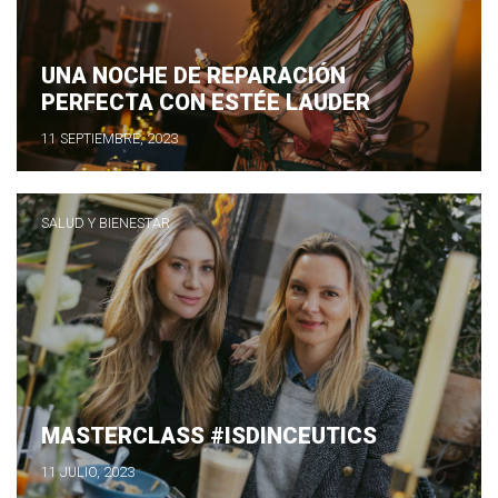
UNA NOCHE DE REPARACIÓN
PERFECTA CON ESTÉE LAUDER
11 SEPTIEMBRE, 2023
SALUD Y BIENESTAR
MASTERCLASS #ISDINCEUTICS
11 JULIO, 2023