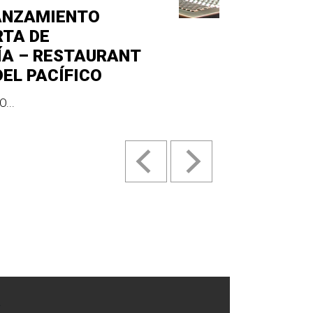
ANZAMIENTO
RTA DE
ÍA – RESTAURANT
DEL PACÍFICO
...
.