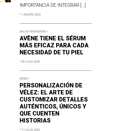
IMPORTANCIA DE INTEGRAR […]
* 1 AGOSTO, 2025
SALUD Y BIENESTAR >
AVÈNE TIENE EL SÉRUM
MÁS EFICAZ PARA CADA
NECESIDAD DE TU PIEL
* 30 JULIO, 2025
MODA >
PERSONALIZACIÓN DE
VÉLEZ: EL ARTE DE
CUSTOMIZAR DETALLES
AUTÉNTICOS, ÚNICOS Y
QUE CUENTEN
HISTORIAS
* 17 JULIO, 2025