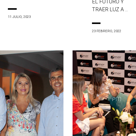
EL FUTURO Y
TRAER LUZ A ...
11 JULIO, 2023
23 FEBRERO, 2022