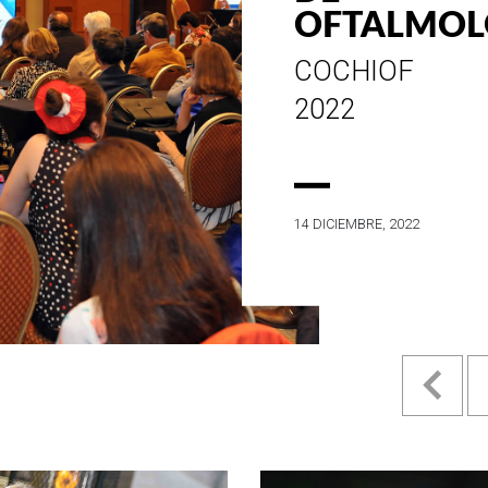
ESTILO E
HISTORIA
EN SU MES DE
ANIVERSARIO...
4 MAYO, 2022
Pr