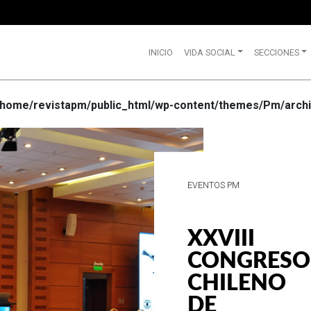
INICIO
VIDA SOCIAL
SECCIONES
/home/revistapm/public_html/wp-content/themes/Pm/archi
VIDA SOCIAL
WRANGLE
CELEBRA
SUS 75
AÑOS DE