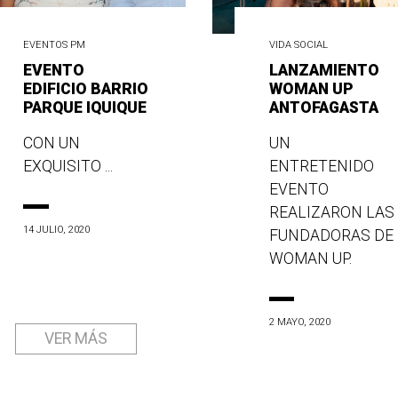
EVENTOS PM
VIDA SOCIAL
EVENTO
LANZAMIENTO
EDIFICIO BARRIO
WOMAN UP
PARQUE IQUIQUE
ANTOFAGASTA
CON UN
UN
EXQUISITO ...
ENTRETENIDO
EVENTO
REALIZARON LAS
14 JULIO, 2020
FUNDADORAS DE
WOMAN UP.
2 MAYO, 2020
VER MÁS