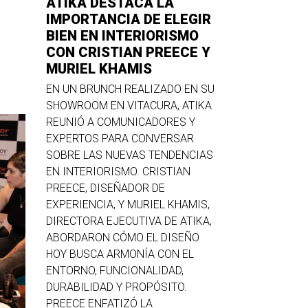
ATIKA DESTACA LA
IMPORTANCIA DE ELEGIR
BIEN EN INTERIORISMO
CON CRISTIAN PREECE Y
MURIEL KHAMIS
EN UN BRUNCH REALIZADO EN SU
SHOWROOM EN VITACURA, ATIKA
REUNIÓ A COMUNICADORES Y
EXPERTOS PARA CONVERSAR
SOBRE LAS NUEVAS TENDENCIAS
EN INTERIORISMO. CRISTIAN
PREECE, DISEÑADOR DE
EXPERIENCIA, Y MURIEL KHAMIS,
DIRECTORA EJECUTIVA DE ATIKA,
ABORDARON CÓMO EL DISEÑO
HOY BUSCA ARMONÍA CON EL
ENTORNO, FUNCIONALIDAD,
DURABILIDAD Y PROPÓSITO.
PREECE ENFATIZÓ LA