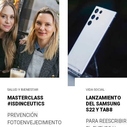
SALUD Y BIENESTAR
VIDA SOCIAL
MASTERCLASS
LANZAMIENTO
#ISDINCEUTICS
DEL SAMSUNG
S22 Y TAB8
PREVENCIÓN
PARA REESCRIBIR
FOTOENVEJECIMIENTO