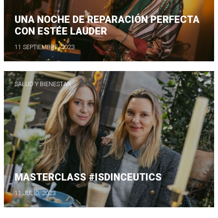
UNA NOCHE DE REPARACIÓN PERFECTA
CON ESTÉE LAUDER
11 SEPTIEMBRE, 2023
SALUD Y BIENESTAR
MASTERCLASS #ISDINCEUTICS
11 JULIO, 2023