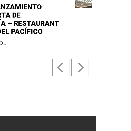
ANZAMIENTO
RTA DE
ÍA – RESTAURANT
DEL PACÍFICO
...
.