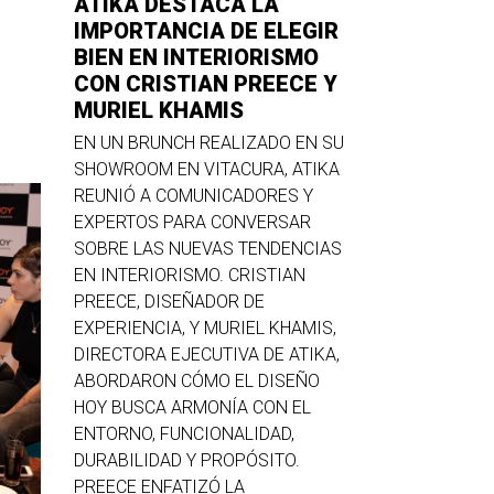
ATIKA DESTACA LA
IMPORTANCIA DE ELEGIR
BIEN EN INTERIORISMO
CON CRISTIAN PREECE Y
MURIEL KHAMIS
EN UN BRUNCH REALIZADO EN SU
SHOWROOM EN VITACURA, ATIKA
REUNIÓ A COMUNICADORES Y
EXPERTOS PARA CONVERSAR
SOBRE LAS NUEVAS TENDENCIAS
EN INTERIORISMO. CRISTIAN
PREECE, DISEÑADOR DE
EXPERIENCIA, Y MURIEL KHAMIS,
DIRECTORA EJECUTIVA DE ATIKA,
ABORDARON CÓMO EL DISEÑO
HOY BUSCA ARMONÍA CON EL
ENTORNO, FUNCIONALIDAD,
DURABILIDAD Y PROPÓSITO.
PREECE ENFATIZÓ LA