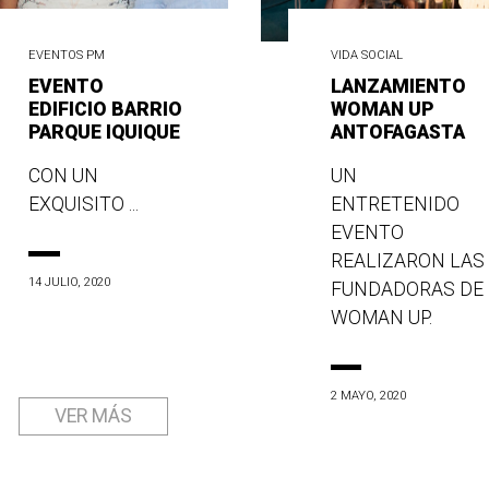
EVENTOS PM
VIDA SOCIAL
EVENTO
LANZAMIENTO
EDIFICIO BARRIO
WOMAN UP
PARQUE IQUIQUE
ANTOFAGASTA
CON UN
UN
EXQUISITO ...
ENTRETENIDO
EVENTO
REALIZARON LAS
14 JULIO, 2020
FUNDADORAS DE
WOMAN UP.
2 MAYO, 2020
VER MÁS