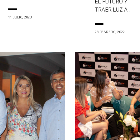
EL FUTURO Y
TRAER LUZ A ...
11 JULIO, 2023
23 FEBRERO, 2022