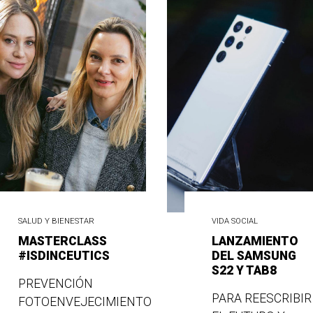
SALUD Y BIENESTAR
VIDA SOCIAL
MASTERCLASS
LANZAMIENTO
#ISDINCEUTICS
DEL SAMSUNG
S22 Y TAB8
PREVENCIÓN
PARA REESCRIBIR
FOTOENVEJECIMIENTO