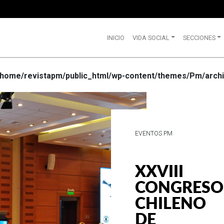
INICIO
VIDA SOCIAL
SECCIONES
/home/revistapm/public_html/wp-content/themes/Pm/archi
VIDA SOCIAL
WRANGLE
CELEBRA
SUS 75
AÑOS DE