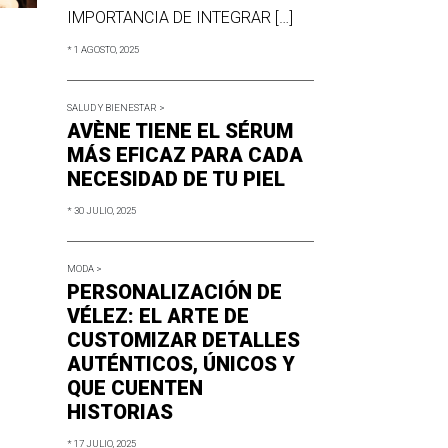
IMPORTANCIA DE INTEGRAR […]
* 1 AGOSTO, 2025
SALUD Y BIENESTAR >
AVÈNE TIENE EL SÉRUM
MÁS EFICAZ PARA CADA
NECESIDAD DE TU PIEL
* 30 JULIO, 2025
MODA >
PERSONALIZACIÓN DE
VÉLEZ: EL ARTE DE
CUSTOMIZAR DETALLES
AUTÉNTICOS, ÚNICOS Y
QUE CUENTEN
HISTORIAS
* 17 JULIO, 2025