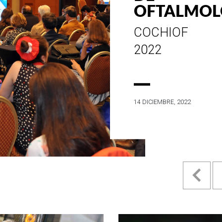
ESTILO E
HISTORIA
EN SU MES DE
ANIVERSARIO...
4 MAYO, 2022
Pr