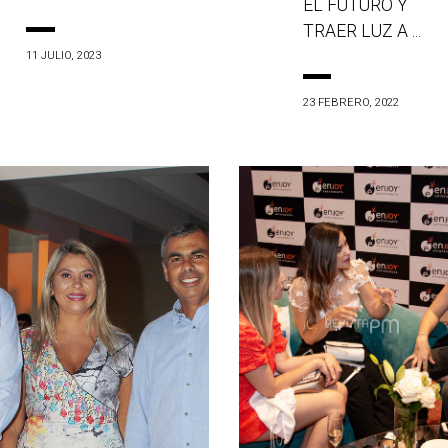
EL FUTURO Y
TRAER LUZ A ...
11 JULIO, 2023
23 FEBRERO, 2022