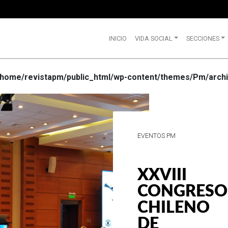
INICIO
VIDA SOCIAL
SECCIONES
/home/revistapm/public_html/wp-content/themes/Pm/archi
VIDA SOCIAL
WRANGLE
CELEBRA
SUS 75
AÑOS DE