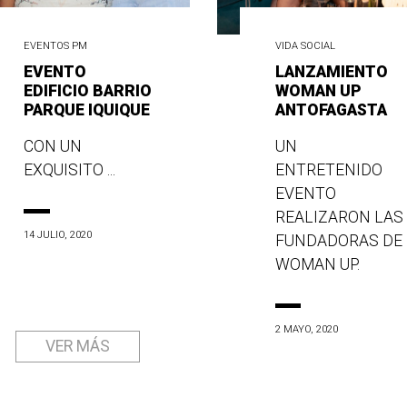
EVENTOS PM
VIDA SOCIAL
EVENTO
LANZAMIENTO
EDIFICIO BARRIO
WOMAN UP
PARQUE IQUIQUE
ANTOFAGASTA
CON UN
UN
EXQUISITO ...
ENTRETENIDO
EVENTO
REALIZARON LAS
14 JULIO, 2020
FUNDADORAS DE
WOMAN UP.
2 MAYO, 2020
VER MÁS