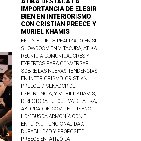
ATIKA DESTACA LA
IMPORTANCIA DE ELEGIR
BIEN EN INTERIORISMO
CON CRISTIAN PREECE Y
MURIEL KHAMIS
EN UN BRUNCH REALIZADO EN SU
SHOWROOM EN VITACURA, ATIKA
REUNIÓ A COMUNICADORES Y
EXPERTOS PARA CONVERSAR
SOBRE LAS NUEVAS TENDENCIAS
EN INTERIORISMO. CRISTIAN
PREECE, DISEÑADOR DE
EXPERIENCIA, Y MURIEL KHAMIS,
DIRECTORA EJECUTIVA DE ATIKA,
ABORDARON CÓMO EL DISEÑO
HOY BUSCA ARMONÍA CON EL
ENTORNO, FUNCIONALIDAD,
DURABILIDAD Y PROPÓSITO.
PREECE ENFATIZÓ LA