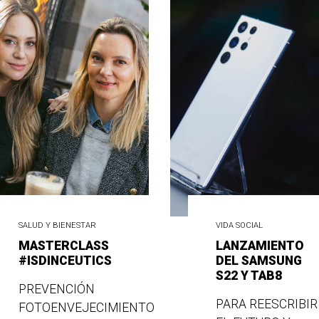
SALUD Y BIENESTAR
VIDA SOCIAL
MASTERCLASS
LANZAMIENTO
#ISDINCEUTICS
DEL SAMSUNG
S22 Y TAB8
PREVENCIÓN
PARA REESCRIBIR
FOTOENVEJECIMIENTO