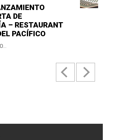
ANZAMIENTO
RTA DE
ÍA – RESTAURANT
DEL PACÍFICO
...
.