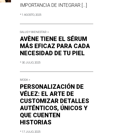
IMPORTANCIA DE INTEGRAR […]
* 1 AGOSTO, 2025
SALUD Y BIENESTAR >
AVÈNE TIENE EL SÉRUM
MÁS EFICAZ PARA CADA
NECESIDAD DE TU PIEL
* 30 JULIO, 2025
MODA >
PERSONALIZACIÓN DE
VÉLEZ: EL ARTE DE
CUSTOMIZAR DETALLES
AUTÉNTICOS, ÚNICOS Y
QUE CUENTEN
HISTORIAS
* 17 JULIO, 2025