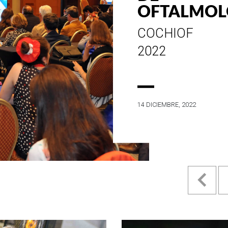
ESTILO E
HISTORIA
EN SU MES DE
ANIVERSARIO...
4 MAYO, 2022
Pr