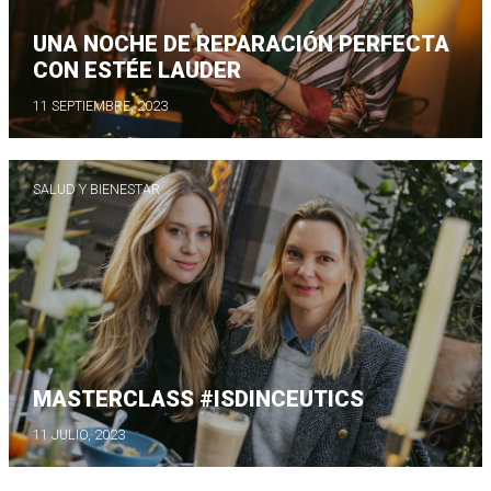
UNA NOCHE DE REPARACIÓN PERFECTA
CON ESTÉE LAUDER
11 SEPTIEMBRE, 2023
SALUD Y BIENESTAR
MASTERCLASS #ISDINCEUTICS
11 JULIO, 2023