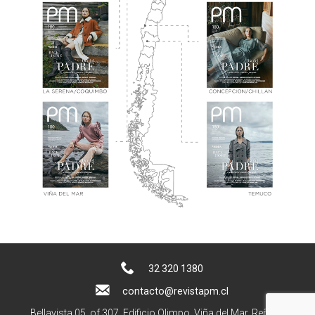
32 320 1380
contacto@revistapm.cl
Bellavista 05, of 307. Edificio Olimpo, Viña del Mar, Reñaca