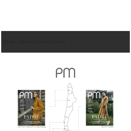
Error:
Contact form not found.