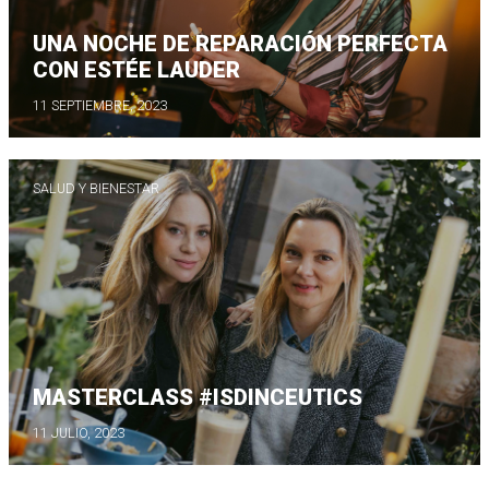
UNA NOCHE DE REPARACIÓN PERFECTA
CON ESTÉE LAUDER
11 SEPTIEMBRE, 2023
SALUD Y BIENESTAR
MASTERCLASS #ISDINCEUTICS
11 JULIO, 2023