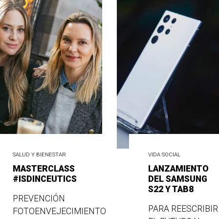
SALUD Y BIENESTAR
VIDA SOCIAL
MASTERCLASS
LANZAMIENTO
#ISDINCEUTICS
DEL SAMSUNG
S22 Y TAB8
PREVENCIÓN
PARA REESCRIBIR
FOTOENVEJECIMIENTO