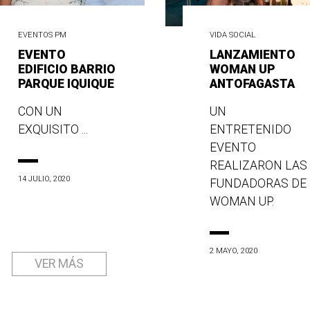
EVENTOS PM
VIDA SOCIAL
EVENTO
LANZAMIENTO
EDIFICIO BARRIO
WOMAN UP
PARQUE IQUIQUE
ANTOFAGASTA
CON UN
UN
EXQUISITO ...
ENTRETENIDO
EVENTO
REALIZARON LAS
14 JULIO, 2020
FUNDADORAS DE
WOMAN UP.
2 MAYO, 2020
VER MÁS