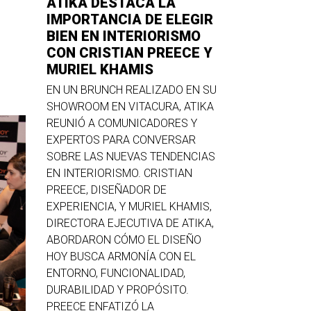
ATIKA DESTACA LA
IMPORTANCIA DE ELEGIR
BIEN EN INTERIORISMO
CON CRISTIAN PREECE Y
MURIEL KHAMIS
EN UN BRUNCH REALIZADO EN SU
SHOWROOM EN VITACURA, ATIKA
REUNIÓ A COMUNICADORES Y
EXPERTOS PARA CONVERSAR
SOBRE LAS NUEVAS TENDENCIAS
EN INTERIORISMO. CRISTIAN
PREECE, DISEÑADOR DE
EXPERIENCIA, Y MURIEL KHAMIS,
DIRECTORA EJECUTIVA DE ATIKA,
ABORDARON CÓMO EL DISEÑO
HOY BUSCA ARMONÍA CON EL
ENTORNO, FUNCIONALIDAD,
DURABILIDAD Y PROPÓSITO.
PREECE ENFATIZÓ LA