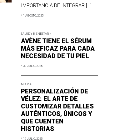
IMPORTANCIA DE INTEGRAR […]
* 1 AGOSTO, 2025
SALUD Y BIENESTAR >
AVÈNE TIENE EL SÉRUM
MÁS EFICAZ PARA CADA
NECESIDAD DE TU PIEL
* 30 JULIO, 2025
MODA >
PERSONALIZACIÓN DE
VÉLEZ: EL ARTE DE
CUSTOMIZAR DETALLES
AUTÉNTICOS, ÚNICOS Y
QUE CUENTEN
HISTORIAS
* 17 JULIO, 2025