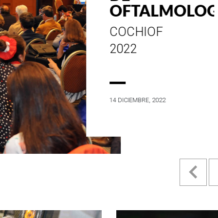
ESTILO E
HISTORIA
EN SU MES DE
ANIVERSARIO...
4 MAYO, 2022
Pr