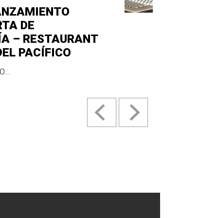
ANZAMIENTO
RTA DE
ÍA – RESTAURANT
DEL PACÍFICO
...
.