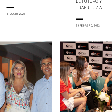
EL FUTURO Y
TRAER LUZ A ...
11 JULIO, 2023
23 FEBRERO, 2022