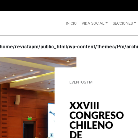
INICIO
VIDA SOCIAL
SECCIONES
/home/revistapm/public_html/wp-content/themes/Pm/archi
VIDA SOCIAL
WRANGLE
CELEBRA
SUS 75
AÑOS DE