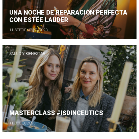
UNA NOCHE DE REPARACIÓN PERFECTA
CON ESTÉE LAUDER
11 SEPTIEMBRE, 2023
SALUD Y BIENESTAR
MASTERCLASS #ISDINCEUTICS
11 JULIO, 2023