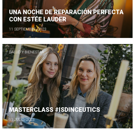
UNA NOCHE DE REPARACIÓN PERFECTA
CON ESTÉE LAUDER
11 SEPTIEMBRE, 2023
SALUD Y BIENESTAR
MASTERCLASS #ISDINCEUTICS
11 JULIO, 2023