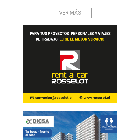
VER MÁS