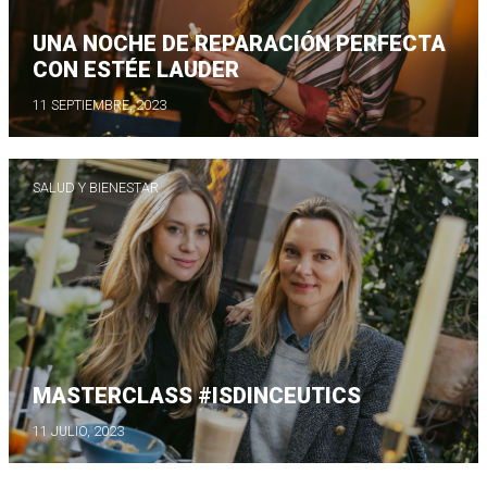
UNA NOCHE DE REPARACIÓN PERFECTA
CON ESTÉE LAUDER
11 SEPTIEMBRE, 2023
SALUD Y BIENESTAR
MASTERCLASS #ISDINCEUTICS
11 JULIO, 2023