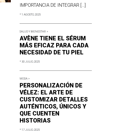
IMPORTANCIA DE INTEGRAR […]
* 1 AGOSTO, 2025
SALUD Y BIENESTAR >
AVÈNE TIENE EL SÉRUM
MÁS EFICAZ PARA CADA
NECESIDAD DE TU PIEL
* 30 JULIO, 2025
MODA >
PERSONALIZACIÓN DE
VÉLEZ: EL ARTE DE
CUSTOMIZAR DETALLES
AUTÉNTICOS, ÚNICOS Y
QUE CUENTEN
HISTORIAS
* 17 JULIO, 2025