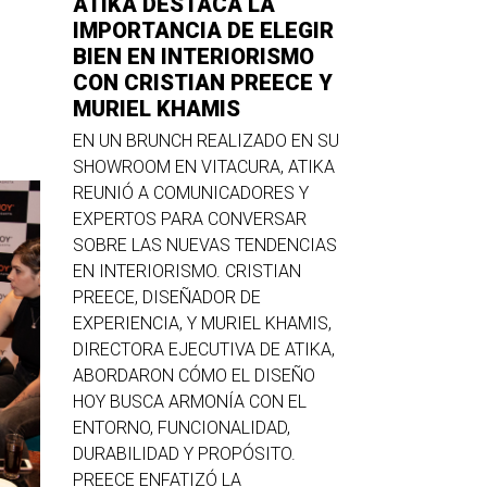
ATIKA DESTACA LA
IMPORTANCIA DE ELEGIR
BIEN EN INTERIORISMO
CON CRISTIAN PREECE Y
MURIEL KHAMIS
EN UN BRUNCH REALIZADO EN SU
SHOWROOM EN VITACURA, ATIKA
REUNIÓ A COMUNICADORES Y
EXPERTOS PARA CONVERSAR
SOBRE LAS NUEVAS TENDENCIAS
EN INTERIORISMO. CRISTIAN
PREECE, DISEÑADOR DE
EXPERIENCIA, Y MURIEL KHAMIS,
DIRECTORA EJECUTIVA DE ATIKA,
ABORDARON CÓMO EL DISEÑO
HOY BUSCA ARMONÍA CON EL
ENTORNO, FUNCIONALIDAD,
DURABILIDAD Y PROPÓSITO.
PREECE ENFATIZÓ LA