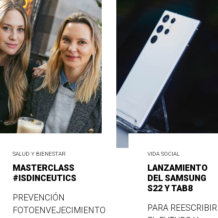
SALUD Y BIENESTAR
VIDA SOCIAL
MASTERCLASS
LANZAMIENTO
#ISDINCEUTICS
DEL SAMSUNG
S22 Y TAB8
PREVENCIÓN
PARA REESCRIBIR
FOTOENVEJECIMIENTO