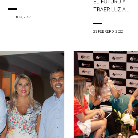
EL FUTURO Y
TRAER LUZ A ...
11 JULIO, 2023
23 FEBRERO, 2022