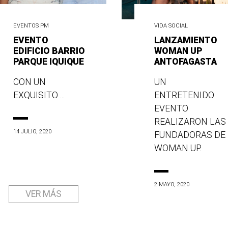
EVENTOS PM
VIDA SOCIAL
EVENTO
LANZAMIENTO
EDIFICIO BARRIO
WOMAN UP
PARQUE IQUIQUE
ANTOFAGASTA
CON UN
UN
EXQUISITO ...
ENTRETENIDO
EVENTO
REALIZARON LAS
14 JULIO, 2020
FUNDADORAS DE
WOMAN UP.
2 MAYO, 2020
VER MÁS