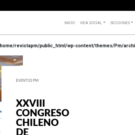
INICIO
VIDA SOCIAL
SECCIONES
/home/revistapm/public_html/wp-content/themes/Pm/archi
VIDA SOCIAL
WRANGLE
CELEBRA
SUS 75
AÑOS DE