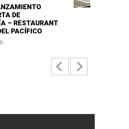
ANZAMIENTO
RTA DE
ÍA – RESTAURANT
DEL PACÍFICO
...
.