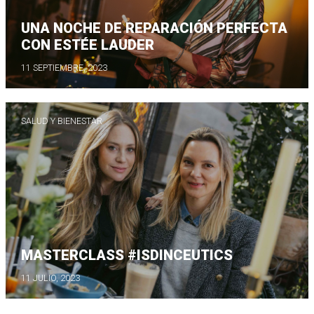
UNA NOCHE DE REPARACIÓN PERFECTA
CON ESTÉE LAUDER
11 SEPTIEMBRE, 2023
SALUD Y BIENESTAR
MASTERCLASS #ISDINCEUTICS
11 JULIO, 2023