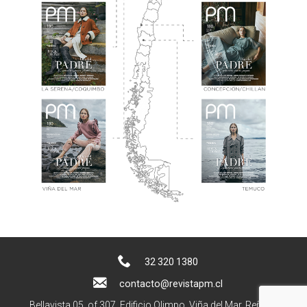
32 320 1380
contacto@revistapm.cl
Bellavista 05, of 307. Edificio Olimpo, Viña del Mar, Reñaca