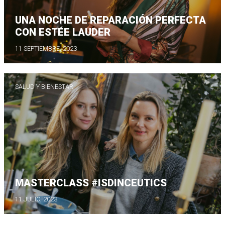
UNA NOCHE DE REPARACIÓN PERFECTA
CON ESTÉE LAUDER
11 SEPTIEMBRE, 2023
SALUD Y BIENESTAR
MASTERCLASS #ISDINCEUTICS
11 JULIO, 2023