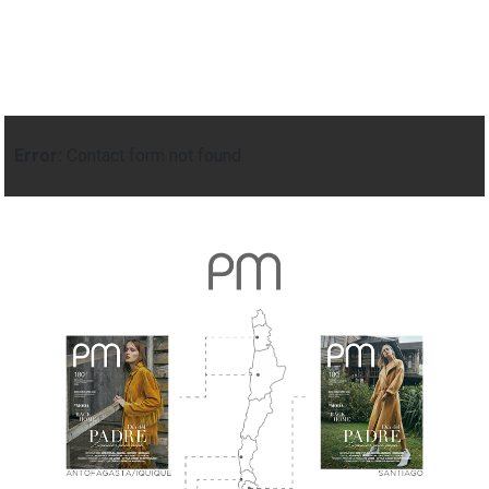
Error:
Contact form not found.