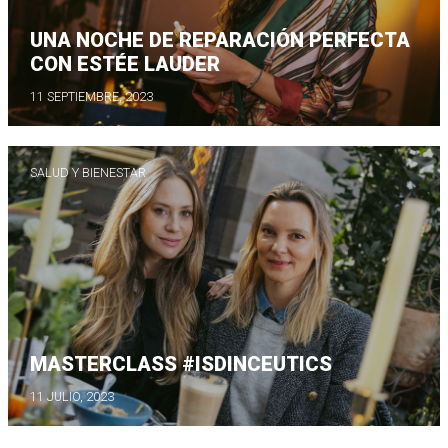
UNA NOCHE DE REPARACIÓN PERFECTA
CON ESTÉE LAUDER
11 SEPTIEMBRE, 2023
SALUD Y BIENESTAR
MASTERCLASS #ISDINCEUTICS
11 JULIO, 2023