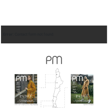
Error:
Contact form not found.