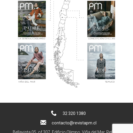
32 320 1380
contacto@revistapm.cl
Bellavista 05, of 307. Edificio Olimpo, Viña del Mar, Reñaca