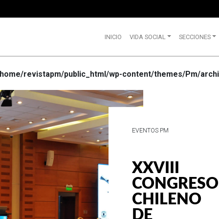
INICIO
VIDA SOCIAL
SECCIONES
/home/revistapm/public_html/wp-content/themes/Pm/archi
VIDA SOCIAL
WRANGLE
CELEBRA
SUS 75
AÑOS DE