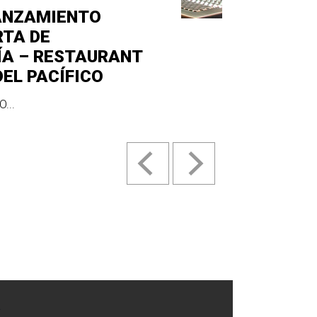
ANZAMIENTO
RTA DE
ÍA – RESTAURANT
DEL PACÍFICO
...
.