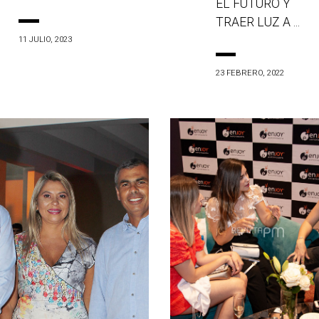
EL FUTURO Y
TRAER LUZ A ...
11 JULIO, 2023
23 FEBRERO, 2022