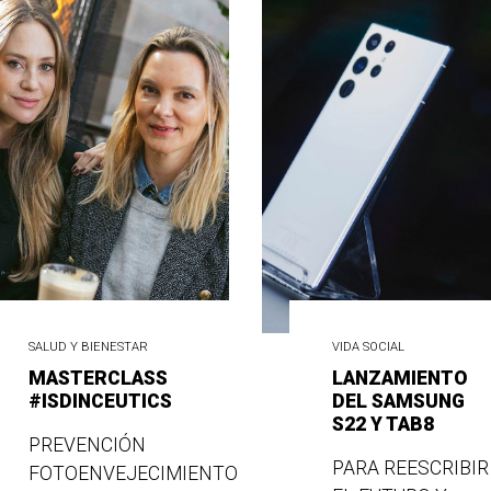
SALUD Y BIENESTAR
VIDA SOCIAL
MASTERCLASS
LANZAMIENTO
#ISDINCEUTICS
DEL SAMSUNG
S22 Y TAB8
PREVENCIÓN
PARA REESCRIBIR
FOTOENVEJECIMIENTO