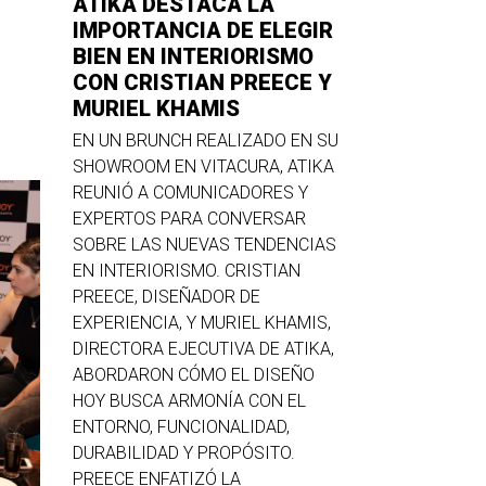
ATIKA DESTACA LA
IMPORTANCIA DE ELEGIR
BIEN EN INTERIORISMO
CON CRISTIAN PREECE Y
MURIEL KHAMIS
EN UN BRUNCH REALIZADO EN SU
SHOWROOM EN VITACURA, ATIKA
REUNIÓ A COMUNICADORES Y
EXPERTOS PARA CONVERSAR
SOBRE LAS NUEVAS TENDENCIAS
EN INTERIORISMO. CRISTIAN
PREECE, DISEÑADOR DE
EXPERIENCIA, Y MURIEL KHAMIS,
DIRECTORA EJECUTIVA DE ATIKA,
ABORDARON CÓMO EL DISEÑO
HOY BUSCA ARMONÍA CON EL
ENTORNO, FUNCIONALIDAD,
DURABILIDAD Y PROPÓSITO.
PREECE ENFATIZÓ LA