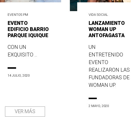
EVENTOS PM
VIDA SOCIAL
EVENTO
LANZAMIENTO
EDIFICIO BARRIO
WOMAN UP
PARQUE IQUIQUE
ANTOFAGASTA
CON UN
UN
EXQUISITO ...
ENTRETENIDO
EVENTO
REALIZARON LAS
14 JULIO, 2020
FUNDADORAS DE
WOMAN UP.
2 MAYO, 2020
VER MÁS