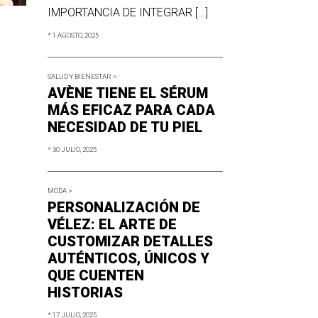
IMPORTANCIA DE INTEGRAR […]
* 1 AGOSTO, 2025
SALUD Y BIENESTAR >
AVÈNE TIENE EL SÉRUM
MÁS EFICAZ PARA CADA
NECESIDAD DE TU PIEL
* 30 JULIO, 2025
MODA >
PERSONALIZACIÓN DE
VÉLEZ: EL ARTE DE
CUSTOMIZAR DETALLES
AUTÉNTICOS, ÚNICOS Y
QUE CUENTEN
HISTORIAS
* 17 JULIO, 2025