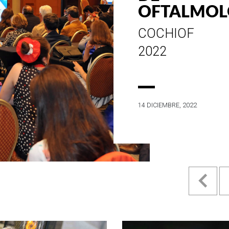
ESTILO E
HISTORIA
EN SU MES DE
ANIVERSARIO...
4 MAYO, 2022
Pr