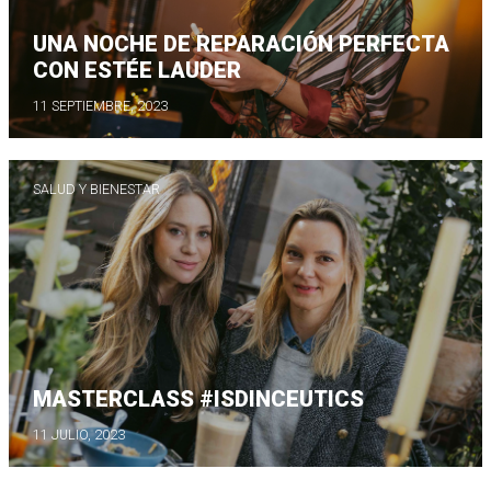
UNA NOCHE DE REPARACIÓN PERFECTA
CON ESTÉE LAUDER
11 SEPTIEMBRE, 2023
SALUD Y BIENESTAR
MASTERCLASS #ISDINCEUTICS
11 JULIO, 2023